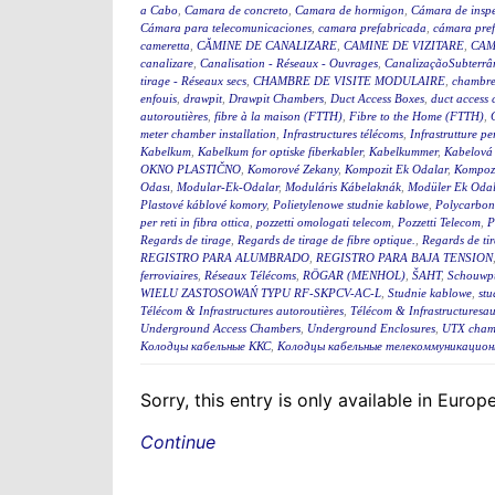
a Cabo
,
Camara de concreto
,
Camara de hormigon
,
Cámara de insp
Cámara para telecomunicaciones
,
camara prefabricada
,
cámara pre
cameretta
,
CĂMINE DE CANALIZARE
,
CAMINE DE VIZITARE
,
CAM
canalizare
,
Canalisation - Réseaux - Ouvrages
,
CanalizaçãoSubterrân
tirage - Réseaux secs
,
CHAMBRE DE VISITE MODULAIRE
,
chambre
enfouis
,
drawpit
,
Drawpit Chambers
,
Duct Access Boxes
,
duct access
autoroutières
,
fibre à la maison (FTTH)
,
Fibre to the Home (FTTH)
,
meter chamber installation
,
Infrastructures télécoms
,
Infrastrutture pe
Kabelkum
,
Kabelkum for optiske fiberkabler
,
Kabelkummer
,
Kabelová
OKNO PLASTIČNO
,
Komorové Zekany
,
Kompozit Ek Odalar
,
Kompozi
Odası
,
Modular-Ek-Odalar
,
Moduláris Kábelaknák
,
Modüler Ek Odal
Plastové káblové komory
,
Polietylenowe studnie kablowe
,
Polycarbon
per reti in fibra ottica
,
pozzetti omologati telecom
,
Pozzetti Telecom
,
P
Regards de tirage
,
Regards de tirage de fibre optique.
,
Regards de tir
REGISTRO PARA ALUMBRADO
,
REGISTRO PARA BAJA TENSION
ferroviaires
,
Réseaux Télécoms
,
RÖGAR (MENHOL)
,
ŠAHT
,
Schouwp
WIELU ZASTOSOWAŃ TYPU RF-SKPCV-AC-L
,
Studnie kablowe
,
stu
Télécom & Infrastructures autoroutières
,
Télécom & Infrastructuresau
Underground Access Chambers
,
Underground Enclosures
,
UTX cham
Колодцы кабельные ККС
,
Колодцы кабельные телекоммуникацион
Sorry, this entry is only available in Euro
Continue