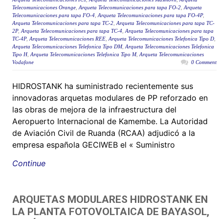
Telecomunicaciones Orange
,
Arqueta Telecomunicaciones para tapa FO-2
,
Arqueta
Telecomunicaciones para tapa FO-4
,
Arqueta Telecomunicaciones para tapa FO-4P
,
Arqueta Telecomunicaciones para tapa TC-2
,
Arqueta Telecomunicaciones para tapa TC-
2P
,
Arqueta Telecomunicaciones para tapa TC-4
,
Arqueta Telecomunicaciones para tapa
TC-4P
,
Arqueta Telecomunicaciones REE
,
Arqueta Telecomunicaciones Telefonica Tipo D
,
Arqueta Telecomunicaciones Telefonica Tipo DM
,
Arqueta Telecomunicaciones Telefonica
Tipo H
,
Arqueta Telecomunicaciones Telefonica Tipo M
,
Arqueta Telecomunicaciones
Vodafone
0 Comment
HIDROSTANK ha suministrado recientemente sus
innovadoras arquetas modulares de PP reforzado en
las obras de mejora de la infraestructura del
Aeropuerto Internacional de Kamembe. La Autoridad
de Aviación Civil de Ruanda (RCAA) adjudicó a la
empresa española GECIWEB el « Suministro
Continue
ARQUETAS MODULARES HIDROSTANK EN
LA PLANTA FOTOVOLTAICA DE BAYASOL,