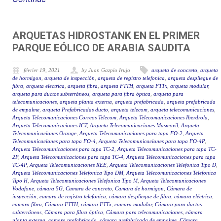
ARQUETAS HIDROSTANK EN EL PRIMER
PARQUE EÓLICO DE ARABIA SAUDITA
février 19, 2021
by Juan Gazpio Irujo
arqueta de concreto
,
arqueta
de hormigon
,
arqueta de inspección
,
arqueta de registro telefonica
,
arqueta despliegue de
fibra
,
arqueta electrica
,
arqueta fibra
,
arqueta FTTH
,
arqueta FTTx
,
arqueta modular
,
arqueta para ductos subterráneos
,
arqueta para fibra óptica
,
arqueta para
telecomunicaciones
,
arqueta planta externa
,
arqueta prefabricada
,
arqueta prefabricada
de empalme
,
arqueta Prefabricadas ducto
,
arqueta telecom
,
arqueta telecomunicaciones
,
Arqueta Telecomunicaciones Correos Telecom
,
Arqueta Telecomunicaciones Iberdrola
,
Arqueta Telecomunicaciones ICT
,
Arqueta Telecomunicaciones Masmovil
,
Arqueta
Telecomunicaciones Orange
,
Arqueta Telecomunicaciones para tapa FO-2
,
Arqueta
Telecomunicaciones para tapa FO-4
,
Arqueta Telecomunicaciones para tapa FO-4P
,
Arqueta Telecomunicaciones para tapa TC-2
,
Arqueta Telecomunicaciones para tapa TC-
2P
,
Arqueta Telecomunicaciones para tapa TC-4
,
Arqueta Telecomunicaciones para tapa
TC-4P
,
Arqueta Telecomunicaciones REE
,
Arqueta Telecomunicaciones Telefonica Tipo D
,
Arqueta Telecomunicaciones Telefonica Tipo DM
,
Arqueta Telecomunicaciones Telefonica
Tipo H
,
Arqueta Telecomunicaciones Telefonica Tipo M
,
Arqueta Telecomunicaciones
Vodafone
,
cámara 5G
,
Camara de concreto
,
Camara de hormigon
,
Cámara de
inspección
,
camara de registro telefonica
,
cámara despliegue de fibra
,
cámara eléctrica
,
camara fibra
,
Cámara FTTH
,
cámara FTTx
,
camara modular
,
Cámara para ductos
subterráneos
,
Cámara para fibra óptica
,
Cámara para telecomunicaciones
,
cámara
planta externa
,
camara prefabricada
,
cámara prefabricada de empalme
,
Cámara