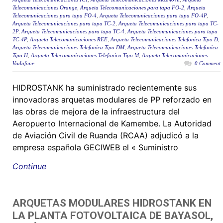
Telecomunicaciones Orange
,
Arqueta Telecomunicaciones para tapa FO-2
,
Arqueta
Telecomunicaciones para tapa FO-4
,
Arqueta Telecomunicaciones para tapa FO-4P
,
Arqueta Telecomunicaciones para tapa TC-2
,
Arqueta Telecomunicaciones para tapa TC-
2P
,
Arqueta Telecomunicaciones para tapa TC-4
,
Arqueta Telecomunicaciones para tapa
TC-4P
,
Arqueta Telecomunicaciones REE
,
Arqueta Telecomunicaciones Telefonica Tipo D
,
Arqueta Telecomunicaciones Telefonica Tipo DM
,
Arqueta Telecomunicaciones Telefonica
Tipo H
,
Arqueta Telecomunicaciones Telefonica Tipo M
,
Arqueta Telecomunicaciones
Vodafone
0 Comment
HIDROSTANK ha suministrado recientemente sus
innovadoras arquetas modulares de PP reforzado en
las obras de mejora de la infraestructura del
Aeropuerto Internacional de Kamembe. La Autoridad
de Aviación Civil de Ruanda (RCAA) adjudicó a la
empresa española GECIWEB el « Suministro
Continue
ARQUETAS MODULARES HIDROSTANK EN
LA PLANTA FOTOVOLTAICA DE BAYASOL,