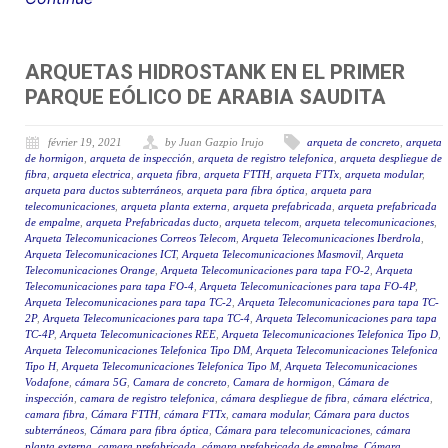
ARQUETAS HIDROSTANK EN EL PRIMER
PARQUE EÓLICO DE ARABIA SAUDITA
février 19, 2021
by Juan Gazpio Irujo
arqueta de concreto
,
arqueta
de hormigon
,
arqueta de inspección
,
arqueta de registro telefonica
,
arqueta despliegue de
fibra
,
arqueta electrica
,
arqueta fibra
,
arqueta FTTH
,
arqueta FTTx
,
arqueta modular
,
arqueta para ductos subterráneos
,
arqueta para fibra óptica
,
arqueta para
telecomunicaciones
,
arqueta planta externa
,
arqueta prefabricada
,
arqueta prefabricada
de empalme
,
arqueta Prefabricadas ducto
,
arqueta telecom
,
arqueta telecomunicaciones
,
Arqueta Telecomunicaciones Correos Telecom
,
Arqueta Telecomunicaciones Iberdrola
,
Arqueta Telecomunicaciones ICT
,
Arqueta Telecomunicaciones Masmovil
,
Arqueta
Telecomunicaciones Orange
,
Arqueta Telecomunicaciones para tapa FO-2
,
Arqueta
Telecomunicaciones para tapa FO-4
,
Arqueta Telecomunicaciones para tapa FO-4P
,
Arqueta Telecomunicaciones para tapa TC-2
,
Arqueta Telecomunicaciones para tapa TC-
2P
,
Arqueta Telecomunicaciones para tapa TC-4
,
Arqueta Telecomunicaciones para tapa
TC-4P
,
Arqueta Telecomunicaciones REE
,
Arqueta Telecomunicaciones Telefonica Tipo D
,
Arqueta Telecomunicaciones Telefonica Tipo DM
,
Arqueta Telecomunicaciones Telefonica
Tipo H
,
Arqueta Telecomunicaciones Telefonica Tipo M
,
Arqueta Telecomunicaciones
Vodafone
,
cámara 5G
,
Camara de concreto
,
Camara de hormigon
,
Cámara de
inspección
,
camara de registro telefonica
,
cámara despliegue de fibra
,
cámara eléctrica
,
camara fibra
,
Cámara FTTH
,
cámara FTTx
,
camara modular
,
Cámara para ductos
subterráneos
,
Cámara para fibra óptica
,
Cámara para telecomunicaciones
,
cámara
planta externa
,
camara prefabricada
,
cámara prefabricada de empalme
,
Cámara