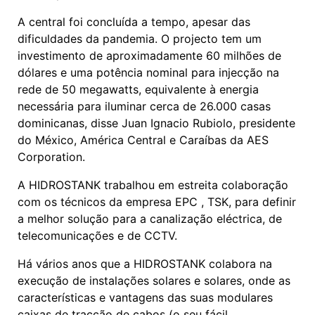
A central foi concluída a tempo, apesar das
dificuldades da pandemia. O projecto tem um
investimento de aproximadamente 60 milhões de
dólares e uma potência nominal para injecção na
rede de 50 megawatts, equivalente à energia
necessária para iluminar cerca de 26.000 casas
dominicanas, disse Juan Ignacio Rubiolo, presidente
do México, América Central e Caraíbas da AES
Corporation.
A HIDROSTANK trabalhou em estreita colaboração
com os técnicos da empresa EPC , TSK, para definir
a melhor solução para a canalização eléctrica, de
telecomunicações e de CCTV.
Há vários anos que a HIDROSTANK colabora na
execução de instalações solares e solares, onde as
características e vantagens das suas modulares
caixas de tracção de cabos (o seu fácil