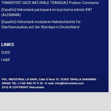
TRANSPORT GAZE NATURALE TRANSGAZ Podisor-Constanta
(Español) Hidrostank participará en la próxima edición IFAT
(ALEMANIA)
(Español) Hidrostank modularen Kabelschächte für
Glasfaserausbau auf der fiberdays in Deutschland
LINKS
SUDS
Legal
POL. INDUSTRIAL LA NAVA, Calle D Num 15. 31300 TAFALLA (NAVARRA ·
SPAIN) TEL: (+34) 948 74 11 10 · E-mail: info@hidrostank.com
2012 © COPYRIGHT Hidrostank.