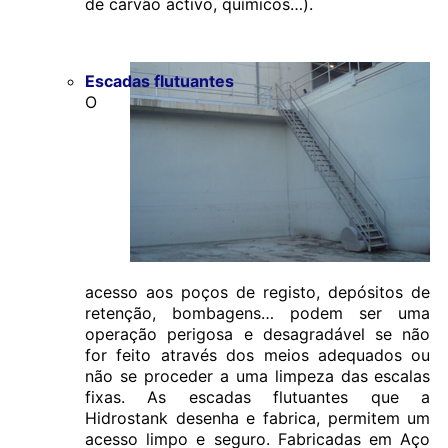
de carvão activo, químicos…).
Escadas flutuantes
O
acesso aos poços de registo, depósitos de
retenção, bombagens… podem ser uma
operação perigosa e desagradável se não
for feito através dos meios adequados ou
não se proceder a uma limpeza das escalas
fixas. As escadas flutuantes que a
Hidrostank desenha e fabrica, permitem um
acesso limpo e seguro. Fabricadas em Aço