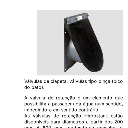
Válvulas de clapeta, válvulas tipo pinça (bico
do pato).
A válvula de retenção é um elemento que
possibilita a passagem da água num sentido,
impedindo-a em sentido contrário.
As válvulas de retenção Hidrostank estão
disponíveis para diâmetros a partir dos 200
mm. A 600 mm., podendo-se consultar o