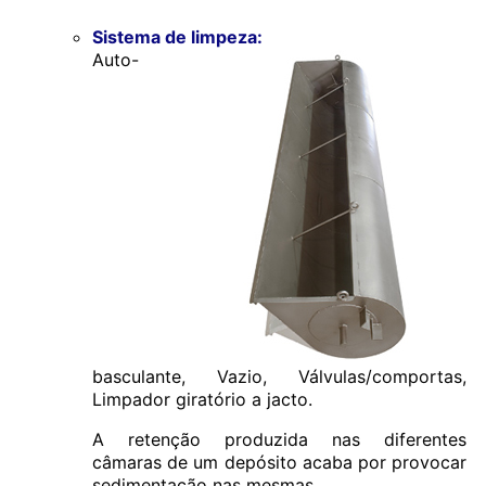
Sistema de limpeza:
Auto-
basculante, Vazio, Válvulas/comportas,
Limpador giratório a jacto.
A retenção produzida nas diferentes
câmaras de um depósito acaba por provocar
sedimentação nas mesmas.