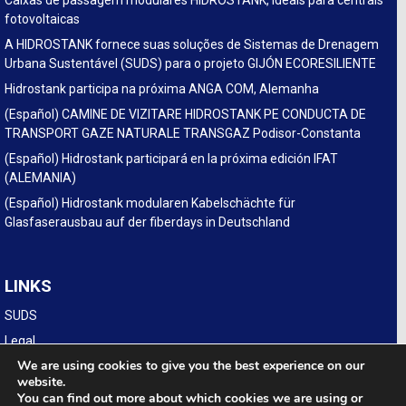
Caixas de passagem modulares HIDROSTANK, ideais para centrais
fotovoltaicas
A HIDROSTANK fornece suas soluções de Sistemas de Drenagem
Urbana Sustentável (SUDS) para o projeto GIJÓN ECORESILIENTE
Hidrostank participa na próxima ANGA COM, Alemanha
(Español) CAMINE DE VIZITARE HIDROSTANK PE CONDUCTA DE
TRANSPORT GAZE NATURALE TRANSGAZ Podisor-Constanta
(Español) Hidrostank participará en la próxima edición IFAT
(ALEMANIA)
(Español) Hidrostank modularen Kabelschächte für
Glasfaserausbau auf der fiberdays in Deutschland
LINKS
SUDS
Legal
We are using cookies to give you the best experience on our
website.
You can find out more about which cookies we are using or