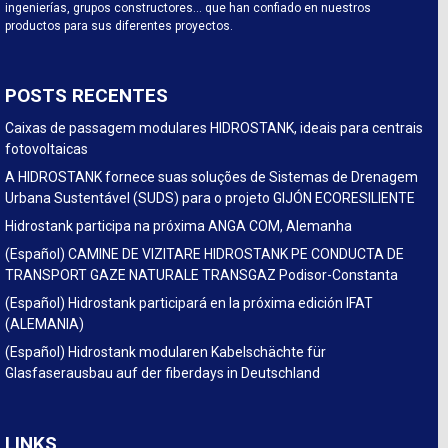
ingenierías, grupos constructores… que han confiado en nuestros
productos para sus diferentes proyectos.
POSTS RECENTES
Caixas de passagem modulares HIDROSTANK, ideais para centrais
fotovoltaicas
A HIDROSTANK fornece suas soluções de Sistemas de Drenagem
Urbana Sustentável (SUDS) para o projeto GIJÓN ECORESILIENTE
Hidrostank participa na próxima ANGA COM, Alemanha
(Español) CAMINE DE VIZITARE HIDROSTANK PE CONDUCTA DE
TRANSPORT GAZE NATURALE TRANSGAZ Podisor-Constanta
(Español) Hidrostank participará en la próxima edición IFAT
(ALEMANIA)
(Español) Hidrostank modularen Kabelschächte für
Glasfaserausbau auf der fiberdays in Deutschland
LINKS