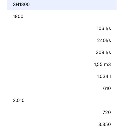
SH1800
1800
106 l/s
240l/s
309 l/s
1,55 m3
1.034 l
610
2.010
720
3.350