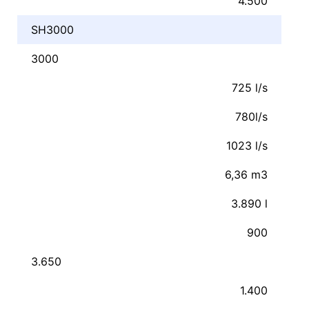
4.500
SH3000
3000
725 l/s
780l/s
1023 l/s
6,36 m3
3.890 l
900
3.650
1.400