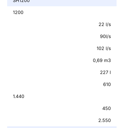
SH1200
1200
22 l/s
90l/s
102 l/s
0,69 m3
227 l
610
1.440
450
2.550