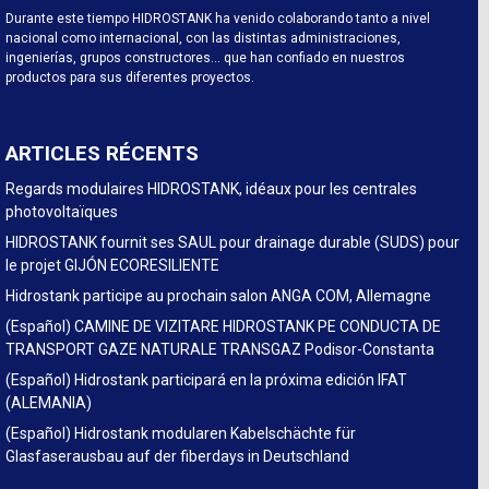
Durante este tiempo HIDROSTANK ha venido colaborando tanto a nivel
nacional como internacional, con las distintas administraciones,
ingenierías, grupos constructores… que han confiado en nuestros
productos para sus diferentes proyectos.
ARTICLES RÉCENTS
Regards modulaires HIDROSTANK, idéaux pour les centrales
photovoltaïques
HIDROSTANK fournit ses SAUL pour drainage durable (SUDS) pour
le projet GIJÓN ECORESILIENTE
Hidrostank participe au prochain salon ANGA COM, Allemagne
(Español) CAMINE DE VIZITARE HIDROSTANK PE CONDUCTA DE
TRANSPORT GAZE NATURALE TRANSGAZ Podisor-Constanta
(Español) Hidrostank participará en la próxima edición IFAT
(ALEMANIA)
(Español) Hidrostank modularen Kabelschächte für
Glasfaserausbau auf der fiberdays in Deutschland