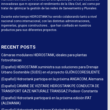
innovadoras que m ejoraran el rendimiento de la Obra Civil, así como por
tratar de optimizar la gestión de las redes de Saneamiento y Pluviales.
Durante este tiempo HIDROSTANK ha venido colaborando tanto a nivel
nacional como internacional, con las distintas administraciones,
ingenierías, grupos constructores… que han confiado en nuestros
productos para sus diferentes proyectos.
RECENT POSTS
Cámaras modulares HIDROSTANK, ideales para plantas
fotovoltaicas
(Español) HIDROSTANK suministra sus soluciones para Drenaje
Urbano Sostenible (SUDS) en el proyecto GIJÓN ECORESILIENTE
(Español) Hidrostank participa en la próxima ANGACOM, Alemania
(Español) CAMINE DE VIZITARE HIDROSTANK PE CONDUCTA DE
TRANSPORT GAZE NATURALE TRANSGAZ Podisor-Constanta
(Español) Hidrostank participará en la próxima edición IFAT
(ALEMANIA)