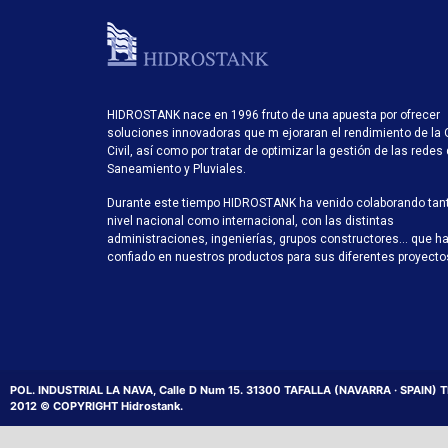
HIDROSTANK nace en 1996 fruto de una apuesta por ofrecer
soluciones innovadoras que m ejoraran el rendimiento de la 
Civil, así como por tratar de optimizar la gestión de las redes
Saneamiento y Pluviales.
Durante este tiempo HIDROSTANK ha venido colaborando tan
nivel nacional como internacional, con las distintas
administraciones, ingenierías, grupos constructores… que h
confiado en nuestros productos para sus diferentes proyecto
POL. INDUSTRIAL LA NAVA, Calle D Num 15. 31300 TAFALLA (NAVARRA · SPAIN) TEL
2012 © COPYRIGHT Hidrostank.