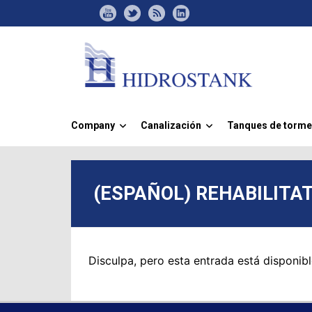
Company
Canalización
Tanques de torme
»
»
(ESPAÑOL) REHABILITA
Disculpa, pero esta entrada está disponib