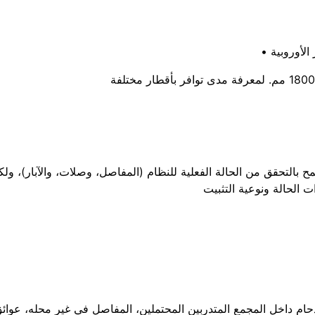
الأوروبية •
ح بالتحقق من الحالة الفعلية للنظام (المفاصل، وصلات، والآبار)، ول
الحالة ونوعية التثبيت
زدحام داخل المجمع المتدربين المحتملين، المفاصل في غير محله، عوائ