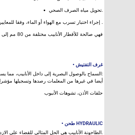
.تحويل مياه الصرف الصحي •
. إجراء اختبار تسرب مع الهواء أو الماء، وفقا للمعايير 
فهي صالحة للأقطار الأنابيب مختلفة من 80 مم إلى 1800 مم. لمعرفة مدى توافر بأقطار مختلفة
غرف التفتيش •
:السماح بالوصول البصرية إلى داخل الأنابيب، مما يسم
أيضا في غيرها من المعلمات رصدها وتسجيلها مؤشرات 
حلقات الأذن، تشوهات الأنبوب
HYDRAULIC طحن •
.الطاحونة الأنابيب هي الحل المثالي للقضاء على الا