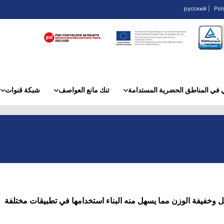
русский
|
Pol
تنك مانع العواصف
شبكة قنوات
»
»
مل وخفيفة الوزن مما يسهل منه البناء استخدامها في تطبيقات مختلفة