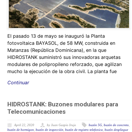
El pasado 13 de mayo se inauguró la Planta
fotovoltaica BAYASOL, de 58 MW, construida en
Matanzas (República Dominicana), en la que
HIDROSTANK suministró sus innovadoras arquetas
modulares de polipropileno reforzado, que agilizan
mucho la ejecución de la obra civil. La planta fue
Continuar
HIDROSTANK: Buzones modulares para
Telecomunicaciones
April 22, 2020
by Juan Gazpio Irujo
buzón 5G
,
buzón de concreto
,
buzón de hormigon
,
buzón de inspección
,
buzón de registro telefonica
,
buzón despliegue