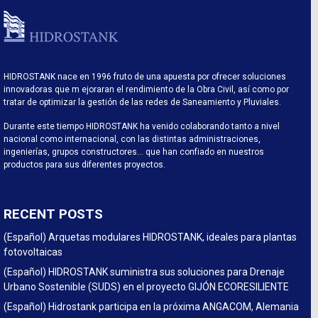
HIDROSTANK nace en 1996 fruto de una apuesta por ofrecer soluciones
innovadoras que m ejoraran el rendimiento de la Obra Civil, así como por
tratar de optimizar la gestión de las redes de Saneamiento y Pluviales.
Durante este tiempo HIDROSTANK ha venido colaborando tanto a nivel
nacional como internacional, con las distintas administraciones,
ingenierías, grupos constructores… que han confiado en nuestros
productos para sus diferentes proyectos.
RECENT POSTS
(Español) Arquetas modulares HIDROSTANK, ideales para plantas
fotovoltaicas
(Español) HIDROSTANK suministra sus soluciones para Drenaje
Urbano Sostenible (SUDS) en el proyecto GIJÓN ECORESILIENTE
(Español) Hidrostank participa en la próxima ANGACOM, Alemania