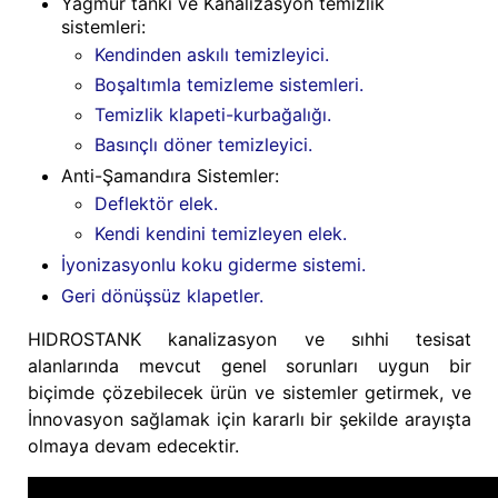
Yağmur tankı ve Kanalizasyon temizlik
sistemleri:
Kendinden askılı temizleyici.
Boşaltımla temizleme sistemleri.
Temizlik klapeti-kurbağalığı.
Basınçlı döner temizleyici.
Anti-Şamandıra Sistemler:
Deflektör elek.
Kendi kendini temizleyen elek.
İyonizasyonlu koku giderme sistemi.
Geri dönüşsüz klapetler.
HIDROSTANK kanalizasyon ve sıhhi tesisat
alanlarında mevcut genel sorunları uygun bir
biçimde çözebilecek ürün ve sistemler getirmek, ve
İnnovasyon sağlamak için kararlı bir şekilde arayışta
olmaya devam edecektir.