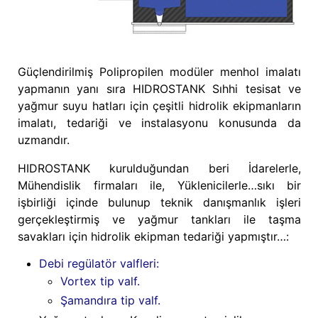
Güçlendirilmiş Polipropilen modüler menhol imalatı
yapmanın yanı sıra HIDROSTANK Sıhhi tesisat ve
yağmur suyu hatları için çeşitli hidrolik ekipmanların
imalatı, tedariği ve instalasyonu konusunda da
uzmandır.
HIDROSTANK kurulduğundan beri İdarelerle,
Mühendislik firmaları ile, Yüklenicilerle…sıkı bir
işbirliği içinde bulunup teknik danışmanlık işleri
gerçekleştirmiş ve yağmur tankları ile taşma
savakları için hidrolik ekipman tedariği yapmıştır…:
Debi regülatör valfleri:
Vortex tip valf.
Şamandıra tip valf.