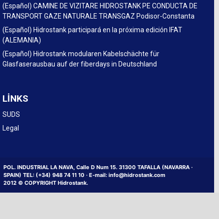
(Español) CAMINE DE VIZITARE HIDROSTANK PE CONDUCTA DE
TRANSPORT GAZE NATURALE TRANSGAZ Podisor-Constanta
(Español) Hidrostank participará en la próxima edición IFAT
(ALEMANIA)
(Español) Hidrostank modularen Kabelschächte für
Glasfaserausbau auf der fiberdays in Deutschland
LINKS
SUDS
Legal
POL. INDUSTRIAL LA NAVA, Calle D Num 15. 31300 TAFALLA (NAVARRA ·
SPAIN) TEL: (+34) 948 74 11 10 · E-mail: info@hidrostank.com
2012 © COPYRIGHT Hidrostank.