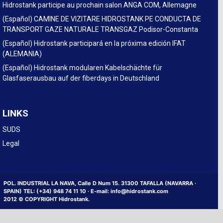
Hidrostank participe au prochain salon ANGA COM, Allemagne
(Español) CAMINE DE VIZITARE HIDROSTANK PE CONDUCTA DE
TRANSPORT GAZE NATURALE TRANSGAZ Podisor-Constanta
(Español) Hidrostank participará en la próxima edición IFAT
(ALEMANIA)
(Español) Hidrostank modularen Kabelschächte für
Glasfaserausbau auf der fiberdays in Deutschland
LINKS
SUDS
Legal
POL. INDUSTRIAL LA NAVA, Calle D Num 15. 31300 TAFALLA (NAVARRA ·
SPAIN) TEL: (+34) 948 74 11 10 · E-mail: info@hidrostank.com
2012 © COPYRIGHT Hidrostank.