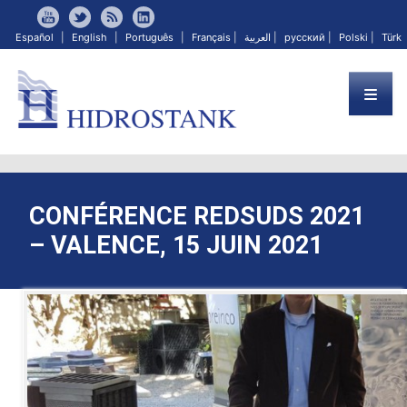
Español
|
English
|
Português
|
Français
|
العربية
|
русский
|
Polski
|
Türk
CONFÉRENCE REDSUDS 2021
– VALENCE, 15 JUIN 2021