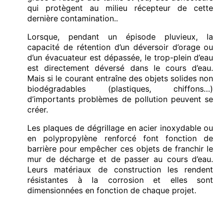
qui protègent au milieu récepteur de cette
dernière contamination..
Lorsque, pendant un épisode pluvieux, la
capacité de rétention d’un déversoir d’orage ou
d’un évacuateur est dépassée, le trop-plein d’eau
est directement déversé dans le cours d’eau.
Mais si le courant entraîne des objets solides non
biodégradables (plastiques, chiffons…)
d’importants problèmes de pollution peuvent se
créer.
Les plaques de dégrillage en acier inoxydable ou
en polypropylène renforcé font fonction de
barrière pour empêcher ces objets de franchir le
mur de décharge et de passer au cours d’eau.
Leurs matériaux de construction les rendent
résistantes à la corrosion et elles sont
dimensionnées en fonction de chaque projet.