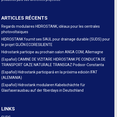
ARTICLES RÉCENTS
Regards modulaires HIDROSTANK, idéaux pour les centrales
photovoltaïques
HIDROSTANK fournit ses SAUL pour drainage durable (SUDS) pour
le projet GIJÓN ECORESILIENTE
Hidrostank participe au prochain salon ANGA COM, Allemagne
(Español) CAMINE DE VIZITARE HIDROSTANK PE CONDUCTA DE
TRANSPORT GAZE NATURALE TRANSGAZ Podisor-Constanta
(Español) Hidrostank participará en la próxima edición IFAT
(ALEMANIA)
(Español) Hidrostank modularen Kabelschächte für
Glasfaserausbau auf der fiberdays in Deutschland
LINKS