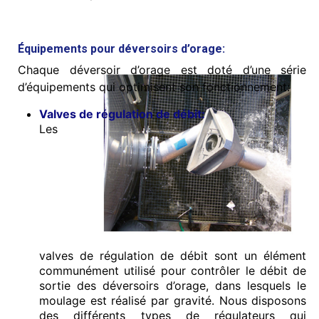
Équipements pour déversoirs d’orage:
Chaque déversoir d’orage est doté d’une série
d’équipements qui optimisent son fonctionnement:
Valves de régulation de débit:
Les
valves de régulation de débit sont un élément
communément utilisé pour contrôler le débit de
sortie des déversoirs d’orage, dans lesquels le
moulage est réalisé par gravité. Nous disposons
des différents types de régulateurs qui