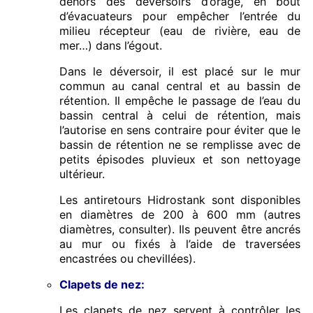
dehors des déversoirs d’orage, en bout
d’évacuateurs pour empêcher l’entrée du
milieu récepteur (eau de rivière, eau de
mer…) dans l’égout.
Dans le déversoir, il est placé sur le mur
commun au canal central et au bassin de
rétention. Il empêche le passage de l’eau du
bassin central à celui de rétention, mais
l’autorise en sens contraire pour éviter que le
bassin de rétention ne se remplisse avec de
petits épisodes pluvieux et son nettoyage
ultérieur.
Les antiretours Hidrostank sont disponibles
en diamètres de 200 à 600 mm (autres
diamètres, consulter). Ils peuvent être ancrés
au mur ou fixés à l’aide de traversées
encastrées ou chevillées).
Clapets de nez:
Les clapets de nez servent à contrôler les