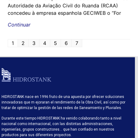
Autoridade da Aviação Civil do Ruanda (RCAA)
concedeu à empresa espanhola GECIWEB o “For
Continuar
1
2
3
4
5
6
7
HIDROSTANK nace en 1996 fruto de una apuesta por ofrecer soluciones
innovadoras que m ejoraran el rendimiento de la Obra Civil, así como por
tratar de optimizar la gestión de las redes de Saneamiento y Pluviales.
Durante este tiempo HIDROSTANK ha venido colaborando tanto a nivel
nacional como internacional, con las distintas administraciones,
ingenierías, grupos constructores… que han confiado en nuestros
productos para sus diferentes proyectos.