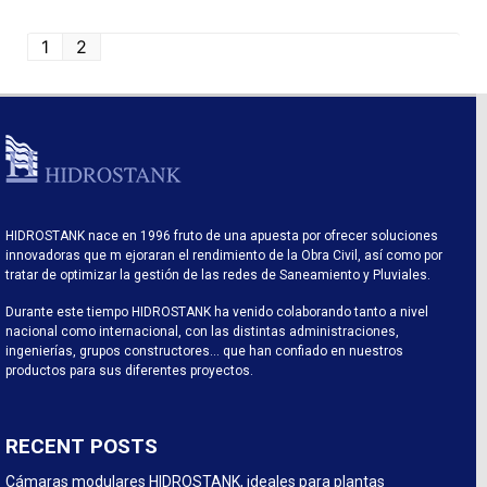
1
2
HIDROSTANK nace en 1996 fruto de una apuesta por ofrecer soluciones
innovadoras que m ejoraran el rendimiento de la Obra Civil, así como por
tratar de optimizar la gestión de las redes de Saneamiento y Pluviales.
Durante este tiempo HIDROSTANK ha venido colaborando tanto a nivel
nacional como internacional, con las distintas administraciones,
ingenierías, grupos constructores… que han confiado en nuestros
productos para sus diferentes proyectos.
RECENT POSTS
Cámaras modulares HIDROSTANK, ideales para plantas