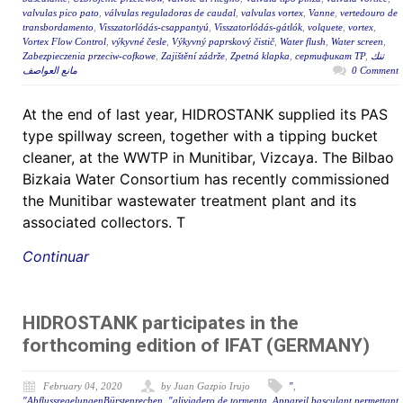
valvulas pico pato
,
válvulas reguladoras de caudal
,
valvulas vortex
,
Vanne
,
vertedouro de
transbordamento
,
Visszatorlódás-csappantyú
,
Visszatorlódás-gátlók
,
volquete
,
vortex
,
Vortex Flow Control
,
výkyvné česle
,
Výkyvný paprskový čistič
,
Water flush
,
Water screen
,
Zabezpieczenia przeciw-cofkowe
,
Zajištění zádrže
,
Zpetná klapka
,
сертификат ТР
,
تنك
مانع العواصف
0 Comment
At the end of last year, HIDROSTANK supplied its PAS
type spillway screen, together with a tipping bucket
cleaner, at the WWTP in Munitibar, Vizcaya. The Bilbao
Bizkaia Water Consortium has recently commissioned
the Munitibar wastewater treatment plant and its
associated collectors. T
Continuar
HIDROSTANK participates in the
forthcoming edition of IFAT (GERMANY)
February 04, 2020
by Juan Gazpio Irujo
"
,
"AbflussregelungenBürstenrechen
,
"aliviadero de tormenta
,
Appareil basculant permettant