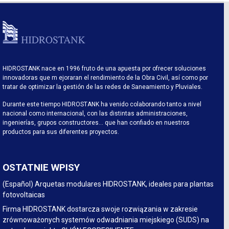
HIDROSTANK nace en 1996 fruto de una apuesta por ofrecer soluciones
innovadoras que m ejoraran el rendimiento de la Obra Civil, así como por
tratar de optimizar la gestión de las redes de Saneamiento y Pluviales.
Durante este tiempo HIDROSTANK ha venido colaborando tanto a nivel
nacional como internacional, con las distintas administraciones,
ingenierías, grupos constructores… que han confiado en nuestros
productos para sus diferentes proyectos.
OSTATNIE WPISY
(Español) Arquetas modulares HIDROSTANK, ideales para plantas
fotovoltaicas
Firma HIDROSTANK dostarcza swoje rozwiązania w zakresie
zrównoważonych systemów odwadniania miejskiego (SUDS) na