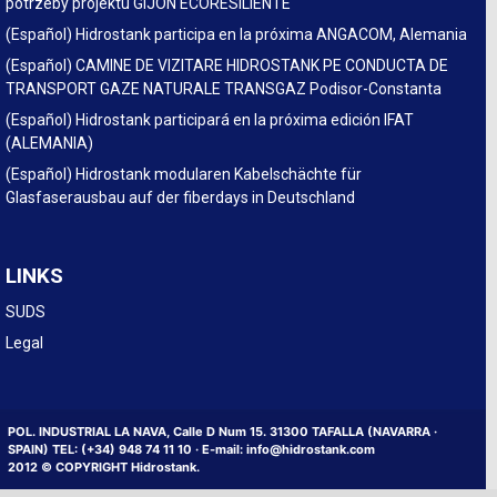
potrzeby projektu GIJÓN ECORESILIENTE
(Español) Hidrostank participa en la próxima ANGACOM, Alemania
(Español) CAMINE DE VIZITARE HIDROSTANK PE CONDUCTA DE
TRANSPORT GAZE NATURALE TRANSGAZ Podisor-Constanta
(Español) Hidrostank participará en la próxima edición IFAT
(ALEMANIA)
(Español) Hidrostank modularen Kabelschächte für
Glasfaserausbau auf der fiberdays in Deutschland
LINKS
SUDS
Legal
POL. INDUSTRIAL LA NAVA, Calle D Num 15. 31300 TAFALLA (NAVARRA ·
SPAIN) TEL: (+34) 948 74 11 10 · E-mail: info@hidrostank.com
2012 © COPYRIGHT Hidrostank.