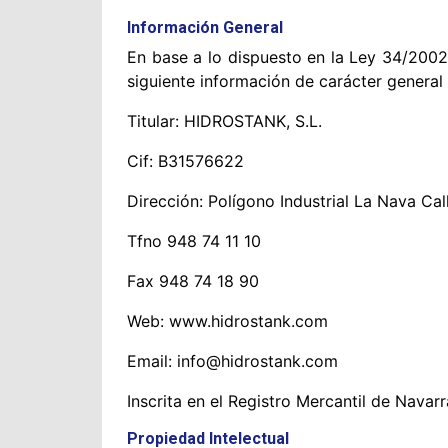
Información General
En base a lo dispuesto en la Ley 34/2002,
siguiente información de carácter general 
Titular: HIDROSTANK, S.L.
Cif: B31576622
Dirección: Polígono Industrial La Nava C
Tfno 948 74 11 10
Fax 948 74 18 90
Web: www.hidrostank.com
Email: info@hidrostank.com
Inscrita en el Registro Mercantil de Navar
Propiedad Intelectual