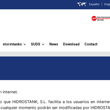
Español
|
Engl
stormtanks
SUDS
News
Download
Contact
»
»
 internet.
 que HIDROSTANK, S.L. facilita a los usuarios en internet
n cualquier momento podrán ser modificadas por HIDROSTA