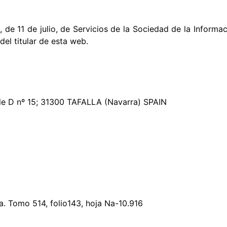
 de 11 de julio, de Servicios de la Sociedad de la Informa
del titular de esta web.
alle D nº 15; 31300 TAFALLA (Navarra) SPAIN
ra. Tomo 514, folio143, hoja Na-10.916