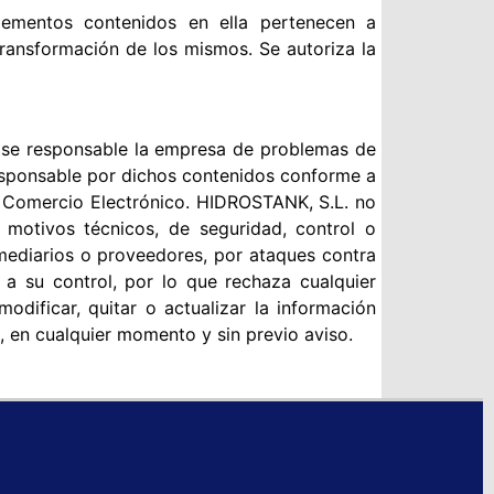
lementos contenidos en ella pertenecen a
ransformación de los mismos. Se autoriza la
ndose responsable la empresa de problemas de
responsable por dichos contenidos conforme a
de Comercio Electrónico. HIDROSTANK, S.L. no
r motivos técnicos, de seguridad, control o
rmediarios o proveedores, por ataques contra
 a su control, por lo que rechaza cualquier
odificar, quitar o actualizar la información
 en cualquier momento y sin previo aviso.