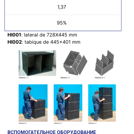
1,37
95%
HI001
: lateral de 728X445 mm
HI002
: tabique de 445×401 mm
ВСПОМОГАТЕЛЬНОЕ ОБОРУДОВАНИЕ