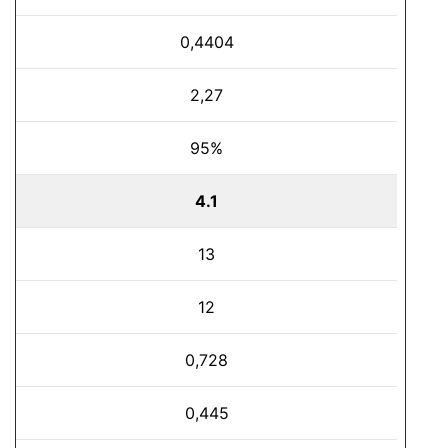
0,4404
2,27
95%
4.1
13
12
0,728
0,445