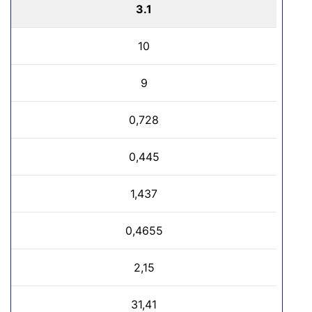
3.1
10
9
0,728
0,445
1,437
0,4655
2,15
31,41