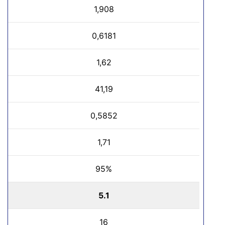
1,908
0,6181
1,62
41,19
0,5852
1,71
95%
5.1
16