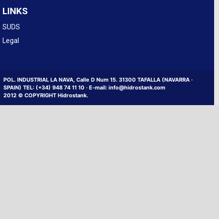
LINKS
SUDS
Legal
POL. INDUSTRIAL LA NAVA, Calle D Num 15. 31300 TAFALLA (NAVARRA ·
SPAIN) TEL: (+34) 948 74 11 10 · E-mail: info@hidrostank.com
2012 © COPYRIGHT Hidrostank.