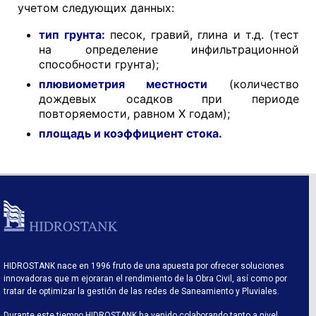
учетом следующих данных:
тип грунта:
песок, гравий, глина и т.д. (тест
на определение инфильтрационной
способности грунта);
плювиометрия местности
(количество
дождевых осадков при периоде
повторяемости, равном X годам);
площадь и коэффициент стока.
HIDROSTANK nace en 1996 fruto de una apuesta por ofrecer soluciones
innovadoras que m ejoraran el rendimiento de la Obra Civil, así como por
tratar de optimizar la gestión de las redes de Saneamiento y Pluviales.
Durante este tiempo HIDROSTANK ha venido colaborando tanto a nivel