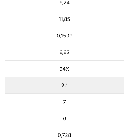
6,24
11,85
0,1509
6,63
94%
2.1
7
6
0,728