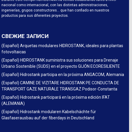
nacional como internacional, con las distintas administraciones,
ingenierías, grupos constructores… que han confiado en nuestros
productos para sus diferentes proyectos.
СВЕЖИЕ ЗАПИСИ
(Español) Arquetas modulares HIDROSTANK, ideales para plantas
fotovoltaicas
(Español) HIDROSTANK suministra sus soluciones para Drenaje
Urbano Sostenible (SUDS) en el proyecto GIJÓN ECORESILIENTE
(Español) Hidrostank participa en la próxima ANGACOM, Alemania
(Español) CAMINE DE VIZITARE HIDROSTANK PE CONDUCTA DE
TRANSPORT GAZE NATURALE TRANSGAZ Podisor-Constanta
(Español) Hidrostank participará en la próxima edición IFAT
(ALEMANIA)
(Español) Hidrostank modularen Kabelschächte für
Glasfaserausbau auf der fiberdays in Deutschland