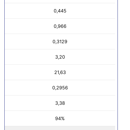
0,445
0,966
0,3129
3,20
21,63
0,2956
3,38
94%