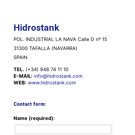
Hidrostank
POL. INDUSTRIAL LA NAVA Calle D nº 15
31300 TAFALLA (NAVARRA)
SPAIN
TEL.
(+34) 948 74 11 10
E-MAIL:
info@hidrostank.com
WEB:
www.hidrostank.com
Contact form:
Name (required):