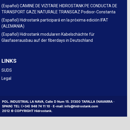
(Español) CAMINE DE VIZITARE HIDROSTANK PE CONDUCTA DE
TRANSPORT GAZE NATURALE TRANSGAZ Podisor-Constanta
(Español) Hidrostank participará en la próxima edición IFAT
(ALEMANIA)
(Español) Hidrostank modularen Kabelschächte für
Glasfaserausbau auf der fiberdays in Deutschland
LINKS
SUDS
Legal
POL. INDUSTRIAL LA NAVA, Calle D Num 15. 31300 TAFALLA (NAVARRA ·
SPAIN) TEL: (+34) 948 74 11 10 · E-mail: info@hidrostank.com
2012 © COPYRIGHT Hidrostank.