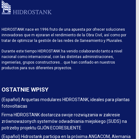
HIDROSTANK nace en 1996 fruto de una apuesta por ofrecer soluciones
innovadoras que m ejoraran el rendimiento de la Obra Civil, así como por
tratar de optimizar la gestión de las redes de Saneamiento y Pluviales.
Durante este tiempo HIDROSTANK ha venido colaborando tanto a nivel
nacional como internacional, con las distintas administraciones,
ingenierías, grupos constructores… que han confiado en nuestros
productos para sus diferentes proyectos.
OSTATNIE WPISY
(Español) Arquetas modulares HIDROSTANK, ideales para plantas
fotovoltaicas
Firma HIDROSTANK dostarcza swoje rozwiązania w zakresie
zrównoważonych systemów odwadniania miejskiego (SUDS) na
potrzeby projektu GIJÓN ECORESILIENTE
(Español) Hidrostank participa en la próxima ANGACOM, Alemania