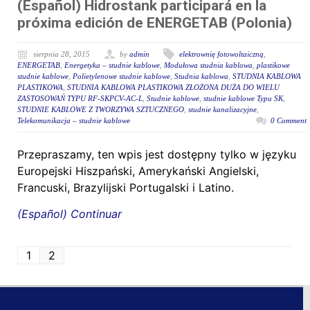
(Español) Hidrostank participará en la
próxima edición de ENERGETAB (Polonia)
sierpnia 28, 2015
by
admin
elektrownię fotowoltaiczną
,
ENERGETAB
,
Energetyka – studnie kablowe
,
Modułowa studnia kablowa
,
plastikowe
studnie kablowe
,
Polietylenowe studnie kablowe
,
Studnia kablowa
,
STUDNIA KABLOWA
PLASTIKOWA
,
STUDNIA KABLOWA PLASTIKOWA ZŁOŻONA DUŻA DO WIELU
ZASTOSOWAŃ TYPU RF-SKPCV-AC-L
,
Studnie kablowe
,
studnie kablowe Typu SK
,
STUDNIE KABLOWE Z TWORZYWA SZTUCZNEGO
,
studnie kanalizacyjne
,
Telekomunikacja – studnie kablowe
0 Comment
Przepraszamy, ten wpis jest dostępny tylko w języku
Europejski Hiszpański, Amerykański Angielski,
Francuski, Brazylijski Portugalski i Latino.
(Español) Continuar
1
2