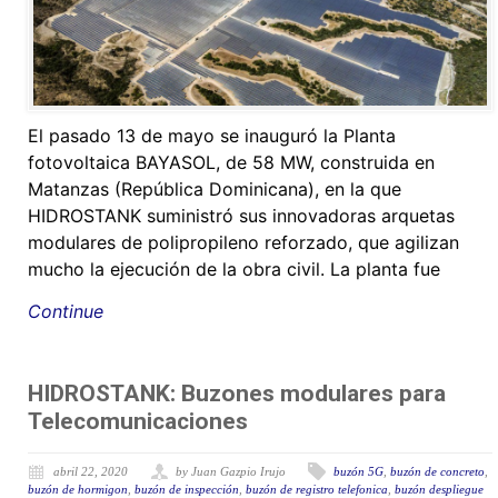
El pasado 13 de mayo se inauguró la Planta
fotovoltaica BAYASOL, de 58 MW, construida en
Matanzas (República Dominicana), en la que
HIDROSTANK suministró sus innovadoras arquetas
modulares de polipropileno reforzado, que agilizan
mucho la ejecución de la obra civil. La planta fue
Continue
HIDROSTANK: Buzones modulares para
Telecomunicaciones
abril 22, 2020
by Juan Gazpio Irujo
buzón 5G
,
buzón de concreto
,
buzón de hormigon
,
buzón de inspección
,
buzón de registro telefonica
,
buzón despliegue