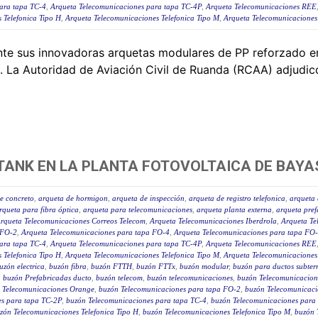
ara tapa TC-4
,
Arqueta Telecomunicaciones para tapa TC-4P
,
Arqueta Telecomunicaciones REE
 Telefonica Tipo H
,
Arqueta Telecomunicaciones Telefonica Tipo M
,
Arqueta Telecomunicaciones
 sus innovadoras arquetas modulares de PP reforzado en l
. La Autoridad de Aviación Civil de Ruanda (RCAA) adjudi
ANK EN LA PLANTA FOTOVOLTAICA DE BAYA
e concreto
,
arqueta de hormigon
,
arqueta de inspección
,
arqueta de registro telefonica
,
arqueta 
rqueta para fibra óptica
,
arqueta para telecomunicaciones
,
arqueta planta externa
,
arqueta pre
rqueta Telecomunicaciones Correos Telecom
,
Arqueta Telecomunicaciones Iberdrola
,
Arqueta Te
 FO-2
,
Arqueta Telecomunicaciones para tapa FO-4
,
Arqueta Telecomunicaciones para tapa FO
ara tapa TC-4
,
Arqueta Telecomunicaciones para tapa TC-4P
,
Arqueta Telecomunicaciones REE
 Telefonica Tipo H
,
Arqueta Telecomunicaciones Telefonica Tipo M
,
Arqueta Telecomunicaciones
uzón electrica
,
buzón fibra
,
buzón FTTH
,
buzón FTTx
,
buzón modular
,
buzón para ductos subter
,
buzón Prefabricadas ducto
,
buzón telecom
,
buzón telecomunicaciones
,
buzón Telecomunicacion
 Telecomunicaciones Orange
,
buzón Telecomunicaciones para tapa FO-2
,
buzón Telecomunicaci
es para tapa TC-2P
,
buzón Telecomunicaciones para tapa TC-4
,
buzón Telecomunicaciones para
zón Telecomunicaciones Telefonica Tipo H
,
buzón Telecomunicaciones Telefonica Tipo M
,
buzón 