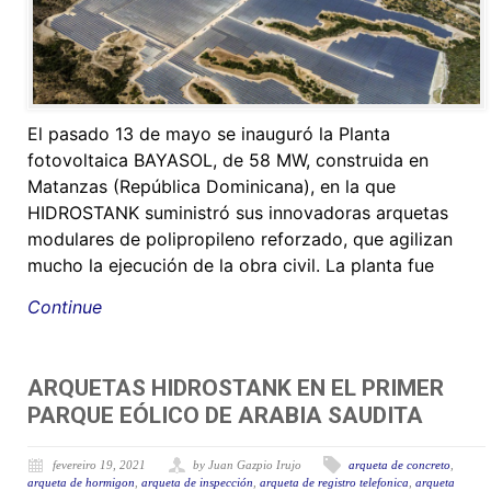
El pasado 13 de mayo se inauguró la Planta
fotovoltaica BAYASOL, de 58 MW, construida en
Matanzas (República Dominicana), en la que
HIDROSTANK suministró sus innovadoras arquetas
modulares de polipropileno reforzado, que agilizan
mucho la ejecución de la obra civil. La planta fue
Continue
ARQUETAS HIDROSTANK EN EL PRIMER
PARQUE EÓLICO DE ARABIA SAUDITA
fevereiro 19, 2021
by Juan Gazpio Irujo
arqueta de concreto
,
arqueta de hormigon
,
arqueta de inspección
,
arqueta de registro telefonica
,
arqueta