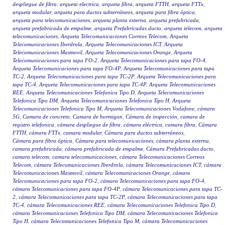
despliegue de fibra
,
arqueta electrica
,
arqueta fibra
,
arqueta FTTH
,
arqueta FTTx
,
arqueta modular
,
arqueta para ductos subterráneos
,
arqueta para fibra óptica
,
arqueta para telecomunicaciones
,
arqueta planta externa
,
arqueta prefabricada
,
arqueta prefabricada de empalme
,
arqueta Prefabricadas ducto
,
arqueta telecom
,
arqueta
telecomunicaciones
,
Arqueta Telecomunicaciones Correos Telecom
,
Arqueta
Telecomunicaciones Iberdrola
,
Arqueta Telecomunicaciones ICT
,
Arqueta
Telecomunicaciones Masmovil
,
Arqueta Telecomunicaciones Orange
,
Arqueta
Telecomunicaciones para tapa FO-2
,
Arqueta Telecomunicaciones para tapa FO-4
,
Arqueta Telecomunicaciones para tapa FO-4P
,
Arqueta Telecomunicaciones para tapa
TC-2
,
Arqueta Telecomunicaciones para tapa TC-2P
,
Arqueta Telecomunicaciones para
tapa TC-4
,
Arqueta Telecomunicaciones para tapa TC-4P
,
Arqueta Telecomunicaciones
REE
,
Arqueta Telecomunicaciones Telefonica Tipo D
,
Arqueta Telecomunicaciones
Telefonica Tipo DM
,
Arqueta Telecomunicaciones Telefonica Tipo H
,
Arqueta
Telecomunicaciones Telefonica Tipo M
,
Arqueta Telecomunicaciones Vodafone
,
cámara
5G
,
Camara de concreto
,
Camara de hormigon
,
Cámara de inspección
,
camara de
registro telefonica
,
cámara despliegue de fibra
,
cámara eléctrica
,
camara fibra
,
Cámara
FTTH
,
cámara FTTx
,
camara modular
,
Cámara para ductos subterráneos
,
Cámara para fibra óptica
,
Cámara para telecomunicaciones
,
cámara planta externa
,
camara prefabricada
,
cámara prefabricada de empalme
,
Cámara Prefabricadas ducto
,
camara telecom
,
camara telecomunicaciones
,
cámara Telecomunicaciones Correos
Telecom
,
cámara Telecomunicaciones Iberdrola
,
cámara Telecomunicaciones ICT
,
cámara
Telecomunicaciones Masmovil
,
cámara Telecomunicaciones Orange
,
cámara
Telecomunicaciones para tapa FO-2
,
cámara Telecomunicaciones para tapa FO-4
,
cámara Telecomunicaciones para tapa FO-4P
,
cámara Telecomunicaciones para tapa TC-
2
,
cámara Telecomunicaciones para tapa TC-2P
,
cámara Telecomunicaciones para tapa
TC-4
,
cámara Telecomunicaciones REE
,
cámara Telecomunicaciones Telefonica Tipo D
,
cámara Telecomunicaciones Telefonica Tipo DM
,
cámara Telecomunicaciones Telefonica
Tipo H
,
cámara Telecomunicaciones Telefonica Tipo M
,
cámara Telecomunicaciones