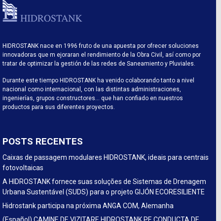
HIDROSTANK nace en 1996 fruto de una apuesta por ofrecer soluciones
innovadoras que m ejoraran el rendimiento de la Obra Civil, así como por
tratar de optimizar la gestión de las redes de Saneamiento y Pluviales.
Durante este tiempo HIDROSTANK ha venido colaborando tanto a nivel
nacional como internacional, con las distintas administraciones,
ingenierías, grupos constructores… que han confiado en nuestros
productos para sus diferentes proyectos.
POSTS RECENTES
Caixas de passagem modulares HIDROSTANK, ideais para centrais
fotovoltaicas
A HIDROSTANK fornece suas soluções de Sistemas de Drenagem
Urbana Sustentável (SUDS) para o projeto GIJÓN ECORESILIENTE
Hidrostank participa na próxima ANGA COM, Alemanha
(Español) CAMINE DE VIZITARE HIDROSTANK PE CONDUCTA DE