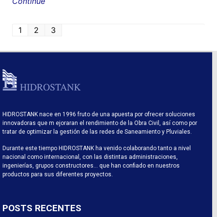
Continue
1
2
3
HIDROSTANK nace en 1996 fruto de una apuesta por ofrecer soluciones
innovadoras que m ejoraran el rendimiento de la Obra Civil, así como por
tratar de optimizar la gestión de las redes de Saneamiento y Pluviales.
Durante este tiempo HIDROSTANK ha venido colaborando tanto a nivel
nacional como internacional, con las distintas administraciones,
ingenierías, grupos constructores… que han confiado en nuestros
productos para sus diferentes proyectos.
POSTS RECENTES