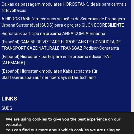
Caixas de passagem modulares HIDROSTANK, ideais para centrais
fotovoltaicas
A HIDROSTANK fornece suas soluções de Sistemas de Drenagem
Urbana Sustentável (SUDS) para o projeto GIJÓN ECORESILIENTE
Hidrostank participa na próxima ANGA COM, Alemanha
(Español) CAMINE DE VIZITARE HIDROSTANK PE CONDUCTA DE
TRANSPORT GAZE NATURALE TRANSGAZ Podisor-Constanta
(Español) Hidrostank participará en la próxima edición IFAT
(ALEMANIA)
(Español) Hidrostank modularen Kabelschächte für
Glasfaserausbau auf der fiberdays in Deutschland
LINKS
SUDS
Legal
We are using cookies to give you the best experience on our
website.
You can find out more about which cookies we are using or