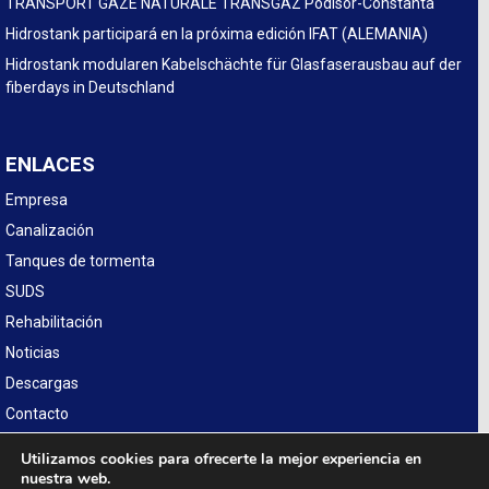
TRANSPORT GAZE NATURALE TRANSGAZ Podisor-Constanta
Hidrostank participará en la próxima edición IFAT (ALEMANIA)
Hidrostank modularen Kabelschächte für Glasfaserausbau auf der
fiberdays in Deutschland
ENLACES
Empresa
Canalización
Tanques de tormenta
SUDS
Rehabilitación
Noticias
Descargas
Contacto
Legal
Utilizamos cookies para ofrecerte la mejor experiencia en
nuestra web.