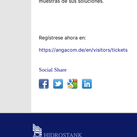
muestras de sus soluciones.
Regístrese ahora en:
https://angacom.de/en/visitors/tickets
Social Share