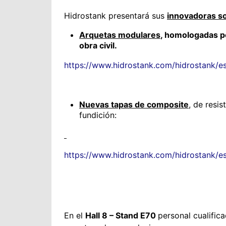
Hidrostank presentará sus
innovadoras so
Arquetas modulares
,
homologadas p
obra civil.
https://www.hidrostank.com/hidrostank/es
Nuevas tapas de composite
,
de resis
fundición:
https://www.hidrostank.com/hidrostank/e
En el
Hall 8 – Stand E70
personal cualific