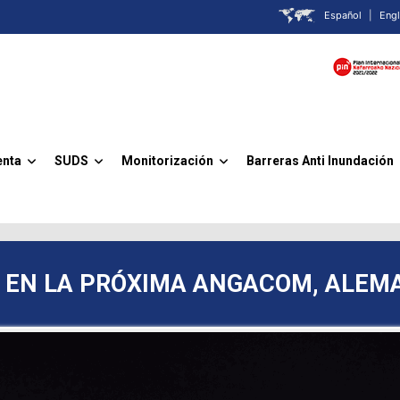
Español
|
Engl
enta
SUDS
Monitorización
Barreras Anti Inundación
»
»
»
 EN LA PRÓXIMA ANGACOM, ALEM