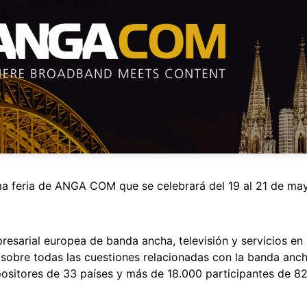
a feria de ANGA COM que se celebrará del 19 al 21 de may
sarial europea de banda ancha, televisión y servicios en 
obre todas las cuestiones relacionadas con la banda ancha 
itores de 33 países y más de 18.000 participantes de 82