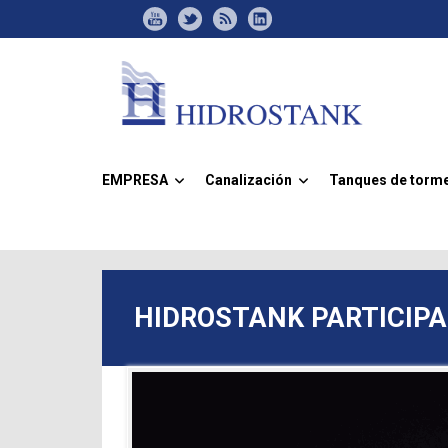
EMPRESA
Canalización
Tanques de torm
»
»
HIDROSTANK PARTICIPA