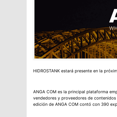
HIDROSTANK estará presente en la próxim
ANGA COM es la principal plataforma empre
vendedores y proveedores de contenidos s
edición de ANGA COM contó con 390 expos