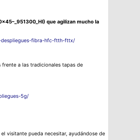
45–_951300_HI) que agilizan mucho la
espliegues-fibra-hfc-ftth-fttx/
rente a las tradicionales tapas de
pliegues-5g/
el visitante pueda necesitar, ayudándose de