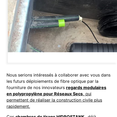
Nous serions intéressés à collaborer avec vous dans
les futurs déploiements de fibre optique par la
fourniture de nos innovateurs
regards modulaires
en polypropylène
pour Réseaux Secs,
qui
permettent de réaliser la construction civile plus
rapidement.
Ces
chambres de tirage HIDROSTANK
, déjà