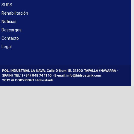
SUDS
Rehabilitación
Noticias
Descargas
Contacto
Legal
POL. INDUSTRIAL LA NAVA, Calle D Num 15. 31300 TAFALLA (NAVARRA ·
SPAIN) TEL: (+34) 948 74 11 10 · E-mail: info@hidrostank.com
2012 © COPYRIGHT Hidrostank.