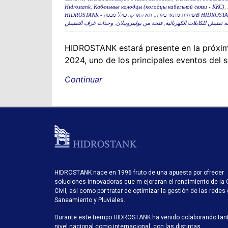
Hidrostank
,
Кабельные колодцы (колодцы кабельной связи - ККС)
,
,
HIDROSTANK - שוחות מתאי בקרה
وحدات غرف التفتيش
,
فتحة من بوليبروبيلان
,
 تفتيش للكابلات الكهربائية
HIDROSTANK estará presente en la próxima
2024, uno de los principales eventos del s
Continuar
HIDROSTANK nace en 1996 fruto de una apuesta por ofrecer
soluciones innovadoras que m ejoraran el rendimiento de la 
Civil, así como por tratar de optimizar la gestión de las redes
Saneamiento y Pluviales.
Durante este tiempo HIDROSTANK ha venido colaborando tan
nivel nacional como internacional, con las distintas