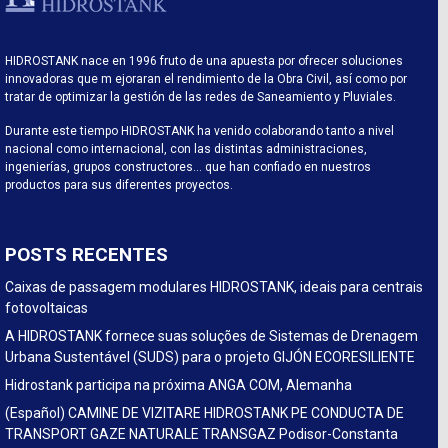
HIDROSTANK nace en 1996 fruto de una apuesta por ofrecer soluciones
innovadoras que m ejoraran el rendimiento de la Obra Civil, así como por
tratar de optimizar la gestión de las redes de Saneamiento y Pluviales.
Durante este tiempo HIDROSTANK ha venido colaborando tanto a nivel
nacional como internacional, con las distintas administraciones,
ingenierías, grupos constructores… que han confiado en nuestros
productos para sus diferentes proyectos.
POSTS RECENTES
Caixas de passagem modulares HIDROSTANK, ideais para centrais
fotovoltaicas
A HIDROSTANK fornece suas soluções de Sistemas de Drenagem
Urbana Sustentável (SUDS) para o projeto GIJÓN ECORESILIENTE
Hidrostank participa na próxima ANGA COM, Alemanha
(Español) CAMINE DE VIZITARE HIDROSTANK PE CONDUCTA DE
TRANSPORT GAZE NATURALE TRANSGAZ Podisor-Constanta