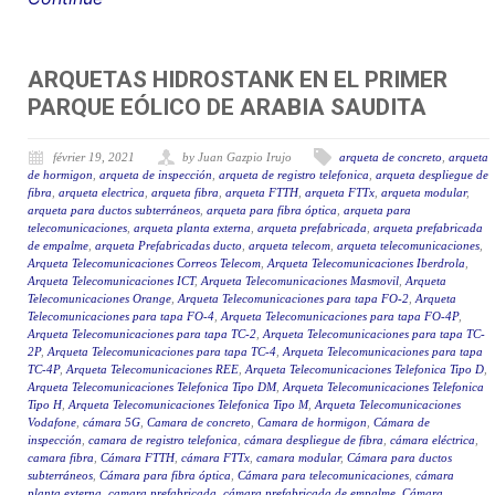
ARQUETAS HIDROSTANK EN EL PRIMER
PARQUE EÓLICO DE ARABIA SAUDITA
février 19, 2021
by Juan Gazpio Irujo
arqueta de concreto
,
arqueta
de hormigon
,
arqueta de inspección
,
arqueta de registro telefonica
,
arqueta despliegue de
fibra
,
arqueta electrica
,
arqueta fibra
,
arqueta FTTH
,
arqueta FTTx
,
arqueta modular
,
arqueta para ductos subterráneos
,
arqueta para fibra óptica
,
arqueta para
telecomunicaciones
,
arqueta planta externa
,
arqueta prefabricada
,
arqueta prefabricada
de empalme
,
arqueta Prefabricadas ducto
,
arqueta telecom
,
arqueta telecomunicaciones
,
Arqueta Telecomunicaciones Correos Telecom
,
Arqueta Telecomunicaciones Iberdrola
,
Arqueta Telecomunicaciones ICT
,
Arqueta Telecomunicaciones Masmovil
,
Arqueta
Telecomunicaciones Orange
,
Arqueta Telecomunicaciones para tapa FO-2
,
Arqueta
Telecomunicaciones para tapa FO-4
,
Arqueta Telecomunicaciones para tapa FO-4P
,
Arqueta Telecomunicaciones para tapa TC-2
,
Arqueta Telecomunicaciones para tapa TC-
2P
,
Arqueta Telecomunicaciones para tapa TC-4
,
Arqueta Telecomunicaciones para tapa
TC-4P
,
Arqueta Telecomunicaciones REE
,
Arqueta Telecomunicaciones Telefonica Tipo D
,
Arqueta Telecomunicaciones Telefonica Tipo DM
,
Arqueta Telecomunicaciones Telefonica
Tipo H
,
Arqueta Telecomunicaciones Telefonica Tipo M
,
Arqueta Telecomunicaciones
Vodafone
,
cámara 5G
,
Camara de concreto
,
Camara de hormigon
,
Cámara de
inspección
,
camara de registro telefonica
,
cámara despliegue de fibra
,
cámara eléctrica
,
camara fibra
,
Cámara FTTH
,
cámara FTTx
,
camara modular
,
Cámara para ductos
subterráneos
,
Cámara para fibra óptica
,
Cámara para telecomunicaciones
,
cámara
planta externa
,
camara prefabricada
,
cámara prefabricada de empalme
,
Cámara