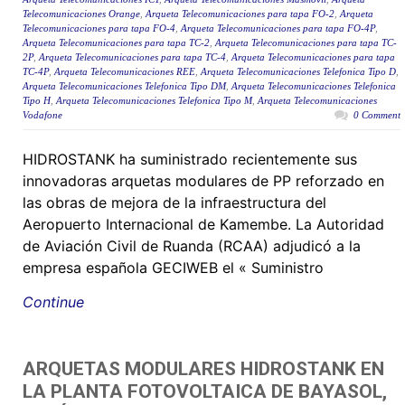
Telecomunicaciones Orange
,
Arqueta Telecomunicaciones para tapa FO-2
,
Arqueta
Telecomunicaciones para tapa FO-4
,
Arqueta Telecomunicaciones para tapa FO-4P
,
Arqueta Telecomunicaciones para tapa TC-2
,
Arqueta Telecomunicaciones para tapa TC-
2P
,
Arqueta Telecomunicaciones para tapa TC-4
,
Arqueta Telecomunicaciones para tapa
TC-4P
,
Arqueta Telecomunicaciones REE
,
Arqueta Telecomunicaciones Telefonica Tipo D
,
Arqueta Telecomunicaciones Telefonica Tipo DM
,
Arqueta Telecomunicaciones Telefonica
Tipo H
,
Arqueta Telecomunicaciones Telefonica Tipo M
,
Arqueta Telecomunicaciones
Vodafone
0 Comment
HIDROSTANK ha suministrado recientemente sus
innovadoras arquetas modulares de PP reforzado en
las obras de mejora de la infraestructura del
Aeropuerto Internacional de Kamembe. La Autoridad
de Aviación Civil de Ruanda (RCAA) adjudicó a la
empresa española GECIWEB el « Suministro
Continue
ARQUETAS MODULARES HIDROSTANK EN
LA PLANTA FOTOVOLTAICA DE BAYASOL,