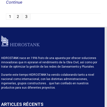
Continue
1
2
3
HIDROSTANK nace en 1996 fruto de una apuesta por ofrecer soluciones
innovadoras que m ejoraran el rendimiento de la Obra Civil, así como por
tratar de optimizar la gestión de las redes de Saneamiento y Pluviales.
Durante este tiempo HIDROSTANK ha venido colaborando tanto a nivel
nacional como internacional, con las distintas administraciones,
ingenierías, grupos constructores… que han confiado en nuestros
productos para sus diferentes proyectos.
ARTICLES RÉCENTS