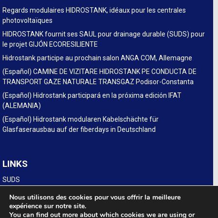
Regards modulaires HIDROSTANK, idéaux pour les centrales
photovoltaïques
HIDROSTANK fournit ses SAUL pour drainage durable (SUDS) pour
le projet GIJÓN ECORESILIENTE
Hidrostank participe au prochain salon ANGA COM, Allemagne
(Español) CAMINE DE VIZITARE HIDROSTANK PE CONDUCTA DE
TRANSPORT GAZE NATURALE TRANSGAZ Podisor-Constanta
(Español) Hidrostank participará en la próxima edición IFAT
(ALEMANIA)
(Español) Hidrostank modularen Kabelschächte für
Glasfaserausbau auf der fiberdays in Deutschland
LINKS
SUDS
Legal
Nous utilisons des cookies pour vous offrir la meilleure
expérience sur notre site.
You can find out more about which cookies we are using or