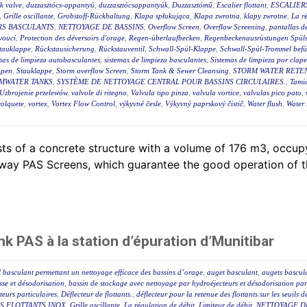
ck valve
,
duzzasztócs-appantyú
,
duzzasztócsappantyúk
,
Duzzasztómű
,
Escalier flottant
,
ESCALIER
,
Grille oscillante
,
Grobstoff-Rückhaltung
,
Klapa spłukująca
,
Klapa zwrotna
,
klapy zwrotne
,
La r
RS BASCULANTS
,
NETTOYAGE DE BASSINS
,
Overflow Screen
,
Overflow Screening
,
pantallas de
voucí
,
Protection des déversoirs d'orage
,
Regen-überlaufbecken
,
Regenbeckenausrüstungen Spüls
tauklappe
,
Rückstausicherung
,
Rückstauventil
,
Schwall-Spül-Klappe
,
Schwall-Spül-Trommel befül
mas de limpieza autobasculantes
,
sistemas de limpieza basculantes
,
Sistemas de limpieza por clape
ppen
,
Stauklappe
,
Storm overflow Screen
,
Storm Tank & Sewer Cleansing
,
STORM WATER RETEN
MWATER TANKS
,
SYSTÈME DE NETTOYAGE CENTRAL POUR BASSINS CIRCULAIRES.
,
Tami
Uzbrojenie przelewów
,
valvole di ritegno
,
Valvula tipo pinza
,
valvula vortice
,
valvulas pico pato
,
volquete
,
vortex
,
Vortex Flow Control
,
výkyvné česle
,
Výkyvný paprskový čistič
,
Water flush
,
Water 
ts of a concrete structure with a volume of 176 m3, occ
lway PAS Screens, which guarantee the good operation of th
k PAS à la station d’épuration d’Munitibar
 basculant permettant un nettoyage efficace des bassins d’orage
,
auget basculant
,
augets bascul
sse et désodorisation
,
bassin de stockage avec nettoyage par hydroéjecteurs et désodorisation par
eurs particulaires
,
Déflecteur de flottants.
,
déflecteur pour la retenue des flottants sur les seuils 
S FLOTTANTS INOX
,
Grille oscillante
,
La régulation de débit
,
Limiteur de débit
,
NETTOYAGE D