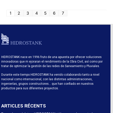
1
2
3
4
5
6
7
HIDROSTANK nace en 1996 fruto de una apuesta por ofrecer soluciones
innovadoras que m ejoraran el rendimiento de la Obra Civil, así como por
tratar de optimizar la gestión de las redes de Saneamiento y Pluviales.
Durante este tiempo HIDROSTANK ha venido colaborando tanto a nivel
nacional como internacional, con las distintas administraciones,
ingenierías, grupos constructores… que han confiado en nuestros
productos para sus diferentes proyectos.
ARTICLES RÉCENTS