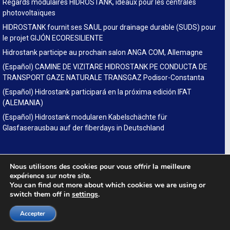
Regards modulaires HIDROSTANK, idéaux pour les centrales
photovoltaïques
HIDROSTANK fournit ses SAUL pour drainage durable (SUDS) pour
le projet GIJÓN ECORESILIENTE
Hidrostank participe au prochain salon ANGA COM, Allemagne
(Español) CAMINE DE VIZITARE HIDROSTANK PE CONDUCTA DE
TRANSPORT GAZE NATURALE TRANSGAZ Podisor-Constanta
(Español) Hidrostank participará en la próxima edición IFAT
(ALEMANIA)
(Español) Hidrostank modularen Kabelschächte für
Glasfaserausbau auf der fiberdays in Deutschland
LINKS
Nous utilisons des cookies pour vous offrir la meilleure
expérience sur notre site.
SUDS
You can find out more about which cookies we are using or
switch them off in
settings
.
Legal
Accepter