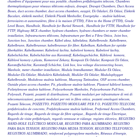
chambres d’équipement pour eau potable
,
chambres préfabriquées telecom
,
Chambres
thermoplastiques pour réseaux télécoms enfouis
,
drawpit
,
Drawpit Chambers
,
Duct Access
Boxes
,
duct access chamber
,
duct access chambers
,
easypit
,
Ek Odalari
,
Ek Odasi
,
Elektrik
Bacaları
,
elektrik menhol
,
Elektrik Plastik Menholler
,
Energetyka – studnie kablowe
,
ferroviaires et autoroutières
,
fibre à la maison (FTTH)
,
Fibre to the Home (FTTH)
,
Grade
Level Boxes
,
Handhole
,
Handhole for Buried Network.
,
Handhole for FTTH
,
Handhole for
FTTP
,
Highway MCX chamber
,
hydrant chambers
,
hydrant chambers or meter chamber
installation
,
Infrastructures télécoms
,
Infrastrutture per Reti a Fibra Ottica
,
Joint box
,
Junction box
,
Junction chamber
,
Kábel akna
,
kábelakna
,
Kabelbronde
,
Kabelbrønn
,
Kabelbrunn
,
Kabelbrunnar
,
kabelbrunnar för fiber
,
Kabelkum
,
Kabelkum for optiske
fiberkabler
,
Kabelkummer
,
Kabelová šachta
,
kabelové komory
,
Kabelové šachty
,
Kabelschächte
,
Kabelschächte aus Kunststoff
,
Kabelzugschächte
,
Káblová komora
,
Káblové komory z plastu
,
Komorové Zekany
,
Kompozit Ek Odalar
,
Kompozit Ek Odası
,
Kunstoffschächte
,
Kunststoff-Schächte
,
Link box
,
low voltage disconnecting boxes
,
Manhole
,
meter chamber installation
,
Modula brøndkammer
,
Modular Ek Odası
,
Modular-Ek-Odalar
,
Moduláris Kábelaknák
,
Modüler Ek Odalar
,
Modulopbygget
Kabelbronde
,
Modułowa studnia kablowa
,
Muanyag Tiztitoakna
,
OSP access chamber
,
Outside plant access chamber
,
Pit
,
plastikowe studnie kablowe
,
Plastové káblové komory
,
Polietylenowe studnie kablowe
,
Polycarbonate Manholes
,
Polycarbonate Pull box
,
Polyvault
,
Pozzetti
,
pozzetti di distribuzione
,
Pozzetti modulari per infrastrutture di reti di
telecomunicazioni
,
pozzetti modulari per reti in fibra ottica
,
pozzetti omologati telecom
,
Pozzetti Telecom
,
POZZETTO
,
POZZETTO MODULARE PER F.O
,
POZZETTO TELECOM
,
prefabricados de concreto
,
Prefabrykowane studnie kablowe
,
Preformed Access Chambers
,
Regards de tirage
,
Regards de tirage de fibre optique.
,
Regards de tirage Electrique
,
Regards de visite préfabriqués
,
regards ventouse et vidange
,
registro eléctrico
,
REGISTRO
HAND-HOLE ELÉCTRICO MODULAR
,
REGISTRO PARA ALUMBRADO
,
REGISTRO
PARA BAJA TENSION
,
REGISTRO PARA MEDIA TENSION
,
REGISTRO TELEFONICO
,
REGISTROS ALUMBRADO
,
reinforced polypropylene manholes
,
Réseaux d'énergie
,