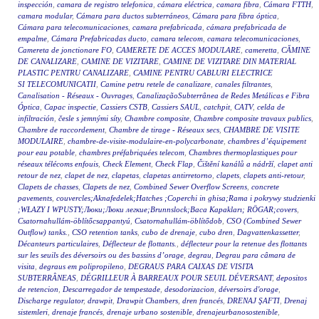
inspección
,
camara de registro telefonica
,
cámara eléctrica
,
camara fibra
,
Cámara FTTH
,
camara modular
,
Cámara para ductos subterráneos
,
Cámara para fibra óptica
,
Cámara para telecomunicaciones
,
camara prefabricada
,
cámara prefabricada de
empalme
,
Cámara Prefabricadas ducto
,
camara telecom
,
camara telecomunicaciones
,
Camereta de jonctionare FO
,
CAMERETE DE ACCES MODULARE
,
cameretta
,
CĂMINE
DE CANALIZARE
,
CAMINE DE VIZITARE
,
CAMINE DE VIZITARE DIN MATERIAL
PLASTIC PENTRU CANALIZARE
,
CAMINE PENTRU CABLURI ELECTRICE
SI TELECOMUNICATII
,
Camine petru retele de canalizare
,
canales filtrantes
,
Canalisation - Réseaux - Ouvrages
,
CanalizaçãoSubterrânea de Redes Metálicas e Fibra
Óptica
,
Capac inspectie
,
Cassiers CSTB
,
Cassiers SAUL
,
catchpit
,
CATV
,
celda de
infiltración
,
česle s jemnými síty
,
Chambre composite
,
Chambre composite travaux publics
,
Chambre de raccordement
,
Chambre de tirage - Réseaux secs
,
CHAMBRE DE VISITE
MODULAIRE
,
chambre-de-visite-modulaire-en-polycarbonate
,
chambres d’équipement
pour eau potable
,
chambres préfabriquées telecom
,
Chambres thermoplastiques pour
réseaux télécoms enfouis
,
Check Element
,
Check Flap
,
Čištění kanálů a nádrží
,
clapet anti
retour de nez
,
clapet de nez
,
clapetas
,
clapetas antirretorno
,
clapets
,
clapets anti-retour
,
Clapets de chasses
,
Clapets de nez
,
Combined Sewer Overflow Screens
,
concrete
pavements
,
couvercles;Aknafedelek;Hatches ;Coperchi in ghisa;Rama i pokrywy studzienki
;WŁAZY I WPUSTY;Люки;Люки легкие;Brunnslock;Baca Kapakları; RÖGAR;covers
,
Csatornahullám-öblítőcsappantyú
,
Csatornahullám-öblítődob
,
CSO (Combined Sewer
Outflow) tanks.
,
CSO retention tanks
,
cubo de drenaje
,
cubo dren
,
Dagvattenkassetter
,
Décanteurs particulaires
,
Déflecteur de flottants.
,
déflecteur pour la retenue des flottants
sur les seuils des déversoirs ou des bassins d’orage
,
degrau
,
Degrau para câmara de
visita
,
degraus em polipropileno
,
DEGRAUS PARA CAIXAS DE VISITA
SUBTERRÂNEAS
,
DÉGRILLEUR À BARREAUX POUR SEUIL DÉVERSANT
,
depositos
de retencion
,
Descarregador de tempestade
,
desodorizacion
,
déversoirs d'orage
,
Discharge regulator
,
drawpit
,
Drawpit Chambers
,
dren francés
,
DRENAJ ŞAFTI
,
Drenaj
sistemleri
,
drenaje francés
,
drenaje urbano sostenible
,
drenajeurbanosostenible
,