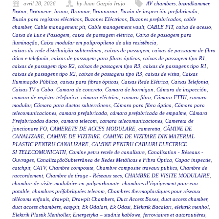
avril 28, 2026
by Juan Gazpio Irujo
AV chambers
,
brøndkammer
,
Brønn
,
Brønnene
,
brunn
,
Brunnar
,
Brunnarna
,
Buzón de inspección prefabricado
,
Buzón para registros eléctricos
,
Buzones Eléctricos
,
Buzones prefabricados
,
cable
chamber
,
Cable management pit
,
Cable management vault
,
CABLE PIT
,
caixa de acesso
,
Caixa de Luz e Passagem
,
caixa de passagem elétrica
,
Caixa de passagem para
iluminação
,
Caixa modular em polipropileno de alta resistência
,
caixas da rede distribuição subterrânea
,
caixas de passagem
,
caixas de passagem de fibra
ótica e telefonia
,
caixas de passagem para fibras ópticas
,
caixas de passagem tipo R1
,
caixas de passagem tipo R2
,
caixas de passagem tipo R3
,
caixas de passagens tipo R1
,
caixas de passagens tipo R2
,
caixas de passagens tipo R3
,
caixas de visita
,
Caixas
Iluminação Pública
,
caixas para fibras ópticas
,
Caixas Rede Elétrica
,
Caixas Telefonia
,
Caixas TV a Cabo
,
Camara de concreto
,
Camara de hormigon
,
Cámara de inspección
,
camara de registro telefonica
,
cámara eléctrica
,
camara fibra
,
Cámara FTTH
,
camara
modular
,
Cámara para ductos subterráneos
,
Cámara para fibra óptica
,
Cámara para
telecomunicaciones
,
camara prefabricada
,
cámara prefabricada de empalme
,
Cámara
Prefabricadas ducto
,
camara telecom
,
camara telecomunicaciones
,
Camereta de
jonctionare FO
,
CAMERETE DE ACCES MODULARE
,
cameretta
,
CĂMINE DE
CANALIZARE
,
CAMINE DE VIZITARE
,
CAMINE DE VIZITARE DIN MATERIAL
PLASTIC PENTRU CANALIZARE
,
CAMINE PENTRU CABLURI ELECTRICE
SI TELECOMUNICATII
,
Camine petru retele de canalizare
,
Canalisation - Réseaux -
Ouvrages
,
CanalizaçãoSubterrânea de Redes Metálicas e Fibra Óptica
,
Capac inspectie
,
catchpit
,
CATV
,
Chambre composite
,
Chambre composite travaux publics
,
Chambre de
raccordement
,
Chambre de tirage - Réseaux secs
,
CHAMBRE DE VISITE MODULAIRE
,
chambre-de-visite-modulaire-en-polycarbonate
,
chambres d’équipement pour eau
potable
,
chambres préfabriquées telecom
,
Chambres thermoplastiques pour réseaux
télécoms enfouis
,
drawpit
,
Drawpit Chambers
,
Duct Access Boxes
,
duct access chamber
,
duct access chambers
,
easypit
,
Ek Odalari
,
Ek Odasi
,
Elektrik Bacaları
,
elektrik menhol
,
Elektrik Plastik Menholler
,
Energetyka – studnie kablowe
,
ferroviaires et autoroutières
,