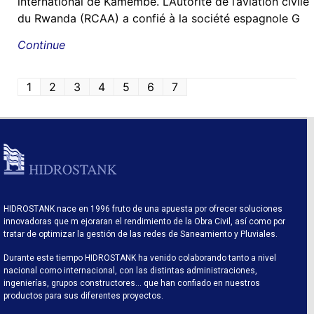
international de Kamembe. L’Autorité de l’aviation civile
du Rwanda (RCAA) a confié à la société espagnole G
Continue
1
2
3
4
5
6
7
HIDROSTANK nace en 1996 fruto de una apuesta por ofrecer soluciones
innovadoras que m ejoraran el rendimiento de la Obra Civil, así como por
tratar de optimizar la gestión de las redes de Saneamiento y Pluviales.
Durante este tiempo HIDROSTANK ha venido colaborando tanto a nivel
nacional como internacional, con las distintas administraciones,
ingenierías, grupos constructores… que han confiado en nuestros
productos para sus diferentes proyectos.