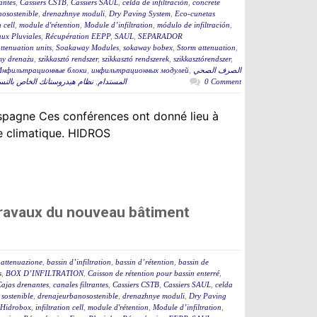
rantes
,
Cassiers CSTB
,
Cassiers SAUL
,
celda de infiltración
,
concrete
osostenible
,
drenazhnye moduli
,
Dry Paving System
,
Eco-cunetas
n cell
,
module d'rétention
,
Module d’infiltration
,
módulo de infiltración
,
ux Pluviales
,
Récupération EEPP
,
SAUL
,
SEPARADOR
tenuation units
,
Soakaway Modules
,
sokaway bobex
,
Storm attenuation
,
my drenażu
,
szikkasztó rendszer
,
szikkasztó rendszerek
,
szikkasztórendszer
,
Инфильтрационные блоки
,
инфильтрационных модулей
,
الصرف الصحي
نظام هيدروستانك الخاص بال
,
المستدام
0 Comment
spagne Ces conférences ont donné lieu à
ce climatique. HIDROS
travaux du nouveau bâtiment
 attenuazione
,
bassin d’infiltration
,
bassin d’rétention
,
bassin de
s
,
BOX D’INFILTRATION
,
Caisson de rétention pour bassin enterré
,
ajas drenantes
,
canales filtrantes
,
Cassiers CSTB
,
Cassiers SAUL
,
celda
sostenible
,
drenajeurbanosostenible
,
drenazhnye moduli
,
Dry Paving
m Hidrobox
,
infiltration cell
,
module d'rétention
,
Module d’infiltration
,