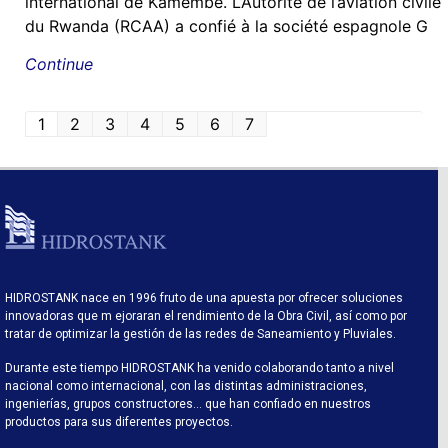
international de Kamembe. L’Autorité de l’aviation civile
du Rwanda (RCAA) a confié à la société espagnole G
Continue
1
2
3
4
5
6
7
HIDROSTANK nace en 1996 fruto de una apuesta por ofrecer soluciones
innovadoras que m ejoraran el rendimiento de la Obra Civil, así como por
tratar de optimizar la gestión de las redes de Saneamiento y Pluviales.
Durante este tiempo HIDROSTANK ha venido colaborando tanto a nivel
nacional como internacional, con las distintas administraciones,
ingenierías, grupos constructores… que han confiado en nuestros
productos para sus diferentes proyectos.