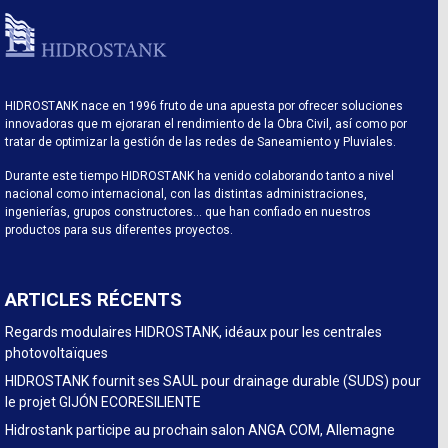
HIDROSTANK nace en 1996 fruto de una apuesta por ofrecer soluciones
innovadoras que m ejoraran el rendimiento de la Obra Civil, así como por
tratar de optimizar la gestión de las redes de Saneamiento y Pluviales.
Durante este tiempo HIDROSTANK ha venido colaborando tanto a nivel
nacional como internacional, con las distintas administraciones,
ingenierías, grupos constructores… que han confiado en nuestros
productos para sus diferentes proyectos.
ARTICLES RÉCENTS
Regards modulaires HIDROSTANK, idéaux pour les centrales
photovoltaïques
HIDROSTANK fournit ses SAUL pour drainage durable (SUDS) pour
le projet GIJÓN ECORESILIENTE
Hidrostank participe au prochain salon ANGA COM, Allemagne