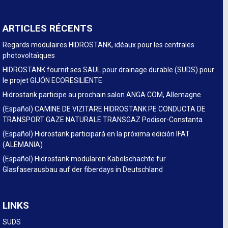
ARTICLES RÉCENTS
Regards modulaires HIDROSTANK, idéaux pour les centrales
photovoltaïques
HIDROSTANK fournit ses SAUL pour drainage durable (SUDS) pour
le projet GIJÓN ECORESILIENTE
Hidrostank participe au prochain salon ANGA COM, Allemagne
(Español) CAMINE DE VIZITARE HIDROSTANK PE CONDUCTA DE
TRANSPORT GAZE NATURALE TRANSGAZ Podisor-Constanta
(Español) Hidrostank participará en la próxima edición IFAT
(ALEMANIA)
(Español) Hidrostank modularen Kabelschächte für
Glasfaserausbau auf der fiberdays in Deutschland
LINKS
SUDS