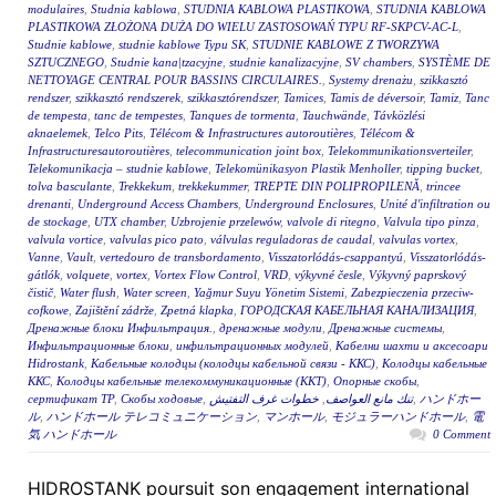
modulaires
,
Studnia kablowa
,
STUDNIA KABLOWA PLASTIKOWA
,
STUDNIA KABLOWA
PLASTIKOWA ZŁOŻONA DUŻA DO WIELU ZASTOSOWAŃ TYPU RF-SKPCV-AC-L
,
Studnie kablowe
,
studnie kablowe Typu SK
,
STUDNIE KABLOWE Z TWORZYWA
SZTUCZNEGO
,
Studnie kana|tzacyjne
,
studnie kanalizacyjne
,
SV chambers
,
SYSTÈME DE
NETTOYAGE CENTRAL POUR BASSINS CIRCULAIRES.
,
Systemy drenażu
,
szikkasztó
rendszer
,
szikkasztó rendszerek
,
szikkasztórendszer
,
Tamices
,
Tamis de déversoir
,
Tamiz
,
Tanc
de tempesta
,
tanc de tempestes
,
Tanques de tormenta
,
Tauchwände
,
Távközlési
aknaelemek
,
Telco Pits
,
Télécom & Infrastructures autoroutières
,
Télécom &
Infrastructuresautoroutières
,
telecommunication joint box
,
Telekommunikationsverteiler
,
Telekomunikacja – studnie kablowe
,
Telekomünikasyon Plastik Menholler
,
tipping bucket
,
tolva basculante
,
Trekkekum
,
trekkekummer
,
TREPTE DIN POLIPROPILENĂ
,
trincee
drenanti
,
Underground Access Chambers
,
Underground Enclosures
,
Unité d'infiltration ou
de stockage
,
UTX chamber
,
Uzbrojenie przelewów
,
valvole di ritegno
,
Valvula tipo pinza
,
valvula vortice
,
valvulas pico pato
,
válvulas reguladoras de caudal
,
valvulas vortex
,
Vanne
,
Vault
,
vertedouro de transbordamento
,
Visszatorlódás-csappantyú
,
Visszatorlódás-
gátlók
,
volquete
,
vortex
,
Vortex Flow Control
,
VRD
,
výkyvné česle
,
Výkyvný paprskový
čistič
,
Water flush
,
Water screen
,
Yağmur Suyu Yönetim Sistemi
,
Zabezpieczenia przeciw-
cofkowe
,
Zajištění zádrže
,
Zpetná klapka
,
ГОРОДСКАЯ КАБЕЛЬНАЯ КАНАЛИЗАЦИЯ
,
Дренажные блоки Инфильтрация.
,
дренажные модули
,
Дренажные системы
,
Инфильтрационные блоки
,
инфильтрационных модулей
,
Кабелни шахти и аксесоари
Hidrostank
,
Кабельные колодцы (колодцы кабельной связи - ККС)
,
Колодцы кабельные
ККС
,
Колодцы кабельные телекоммуникационные (ККТ)
,
Опорные скобы
,
сертификат ТР
,
Скобы ходовые
,
خطوات غرف التفتيش
,
تنك مانع العواصف
,
ハンドホー
ル
,
ハンドホール テレコミュニケーション
,
マンホール
,
モジュラーハンドホール
,
電
気 ハンドホール
0 Comment
HIDROSTANK poursuit son engagement international