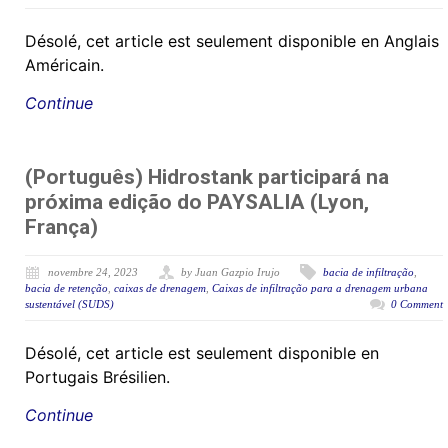
Désolé, cet article est seulement disponible en Anglais
Américain.
Continue
(Português) Hidrostank participará na
próxima edição do PAYSALIA (Lyon,
França)
novembre 24, 2023
by Juan Gazpio Irujo
bacia de infiltração
,
bacia de retenção
,
caixas de drenagem
,
Caixas de infiltração para a drenagem urbana
sustentável (SUDS)
0 Comment
Désolé, cet article est seulement disponible en
Portugais Brésilien.
Continue