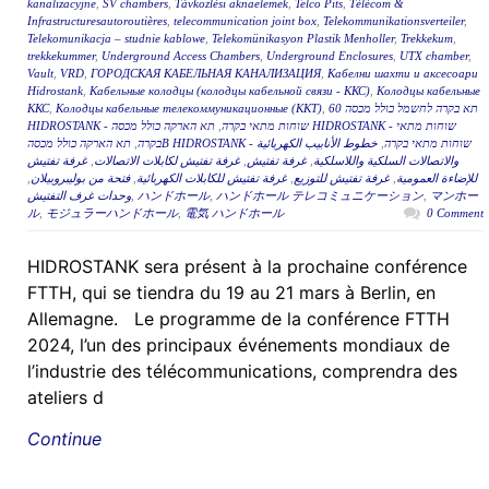
kanalizacyjne
,
SV chambers
,
Távközlési aknaelemek
,
Telco Pits
,
Télécom &
Infrastructuresautoroutières
,
telecommunication joint box
,
Telekommunikationsverteiler
,
Telekomunikacja – studnie kablowe
,
Telekomünikasyon Plastik Menholler
,
Trekkekum
,
trekkekummer
,
Underground Access Chambers
,
Underground Enclosures
,
UTX chamber
,
Vault
,
VRD
,
ГОРОДСКАЯ КАБЕЛЬНАЯ КАНАЛИЗАЦИЯ
,
Кабелни шахти и аксесоари
Hidrostank
,
Кабельные колодцы (колодцы кабельной связи - ККС)
,
Колодцы кабельные
ККС
,
Колодцы кабельные телекоммуникационные (ККТ)
,
תא בקרה לחשמל כולל מכסה 60
תא הארקה כולל מכסה HIDROSTANK - שוחות מתאי
,
HIDROSTANK - שוחות מתאי בקרה
,
בקרה
خطوط الأنابيب الكهربائية
,
תא הארקה כולל מכסהB HIDROSTANK - שוחות מתאי בקרה
غرفة تفتيش
,
غرفة تفتيش لكابلات الاتصالات
,
غرفة تفتيش
,
والاتصالات السلكية واللاسلكية
,
فتحة من بوليبروبيلان
,
غرفة تفتيش للكابلات الكهربائية
,
غرفة تفتيش للتوزيع
,
للإضاءة العمومية
وحدات غرف التفتيش
,
ハンドホール
,
ハンドホール テレコミュニケーション
,
マンホー
ル
,
モジュラーハンドホール
,
電気 ハンドホール
0 Comment
HIDROSTANK sera présent à la prochaine conférence
FTTH, qui se tiendra du 19 au 21 mars à Berlin, en
Allemagne. Le programme de la conférence FTTH
2024, l’un des principaux événements mondiaux de
l’industrie des télécommunications, comprendra des
ateliers d
Continue