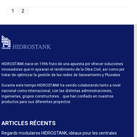
1
2
HIDROSTANK nace en 1996 fruto de una apuesta por ofrecer soluciones
innovadoras que m ejoraran el rendimiento de la Obra Civil, así como por
tratar de optimizar la gestión de las redes de Saneamiento y Pluviales.
Durante este tiempo HIDROSTANK ha venido colaborando tanto a nivel
nacional como internacional, con las distintas administraciones,
ingenierías, grupos constructores… que han confiado en nuestros
productos para sus diferentes proyectos.
ARTICLES RÉCENTS
Regards modulaires HIDROSTANK, idéaux pour les centrales