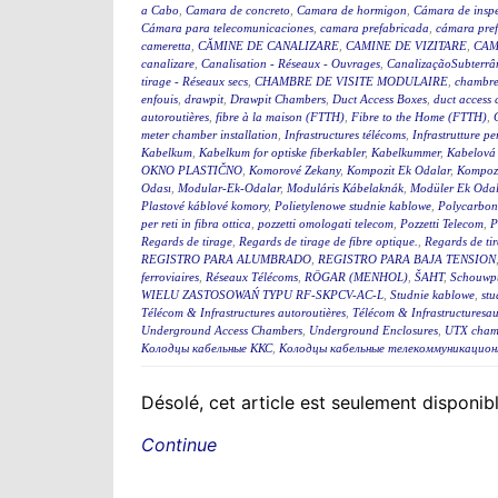
a Cabo
,
Camara de concreto
,
Camara de hormigon
,
Cámara de insp
Cámara para telecomunicaciones
,
camara prefabricada
,
cámara pre
cameretta
,
CĂMINE DE CANALIZARE
,
CAMINE DE VIZITARE
,
CAM
canalizare
,
Canalisation - Réseaux - Ouvrages
,
CanalizaçãoSubterrân
tirage - Réseaux secs
,
CHAMBRE DE VISITE MODULAIRE
,
chambre
enfouis
,
drawpit
,
Drawpit Chambers
,
Duct Access Boxes
,
duct access
autoroutières
,
fibre à la maison (FTTH)
,
Fibre to the Home (FTTH)
,
meter chamber installation
,
Infrastructures télécoms
,
Infrastrutture pe
Kabelkum
,
Kabelkum for optiske fiberkabler
,
Kabelkummer
,
Kabelová
OKNO PLASTIČNO
,
Komorové Zekany
,
Kompozit Ek Odalar
,
Kompozi
Odası
,
Modular-Ek-Odalar
,
Moduláris Kábelaknák
,
Modüler Ek Odal
Plastové káblové komory
,
Polietylenowe studnie kablowe
,
Polycarbon
per reti in fibra ottica
,
pozzetti omologati telecom
,
Pozzetti Telecom
,
P
Regards de tirage
,
Regards de tirage de fibre optique.
,
Regards de tir
REGISTRO PARA ALUMBRADO
,
REGISTRO PARA BAJA TENSION
ferroviaires
,
Réseaux Télécoms
,
RÖGAR (MENHOL)
,
ŠAHT
,
Schouwp
WIELU ZASTOSOWAŃ TYPU RF-SKPCV-AC-L
,
Studnie kablowe
,
stu
Télécom & Infrastructures autoroutières
,
Télécom & Infrastructuresau
Underground Access Chambers
,
Underground Enclosures
,
UTX cham
Колодцы кабельные ККС
,
Колодцы кабельные телекоммуникацион
Désolé, cet article est seulement disponi
Continue