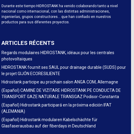
Durante este tiempo HIDROSTANK ha venido colaborando tanto a nivel
nacional como internacional, con las distintas administraciones,
ingenierías, grupos constructores… que han confiado en nuestros
productos para sus diferentes proyectos.
ARTICLES RÉCENTS
Regards modulaires HIDROSTANK, idéaux pour les centrales
photovoltaïques
HIDROSTANK fournit ses SAUL pour drainage durable (SUDS) pour
le projet GIJÓN ECORESILIENTE
Hidrostank participe au prochain salon ANGA COM, Allemagne
(Español) CAMINE DE VIZITARE HIDROSTANK PE CONDUCTA DE
TRANSPORT GAZE NATURALE TRANSGAZ Podisor-Constanta
(Español) Hidrostank participará en la próxima edición IFAT
(ALEMANIA)
(Español) Hidrostank modularen Kabelschächte für
Glasfaserausbau auf der fiberdays in Deutschland