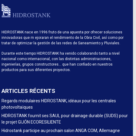
HIDROSTANK nace en 1996 fruto de una apuesta por ofrecer soluciones
innovadoras que m ejoraran el rendimiento de la Obra Civil, así como por
tratar de optimizar la gestión de las redes de Saneamiento y Pluviales.
Durante este tiempo HIDROSTANK ha venido colaborando tanto a nivel
nacional como internacional, con las distintas administraciones,
ingenierías, grupos constructores… que han confiado en nuestros
productos para sus diferentes proyectos.
ARTICLES RÉCENTS
Regards modulaires HIDROSTANK, idéaux pour les centrales
photovoltaïques
HIDROSTANK fournit ses SAUL pour drainage durable (SUDS) pour
le projet GIJÓN ECORESILIENTE
Hidrostank participe au prochain salon ANGA COM, Allemagne