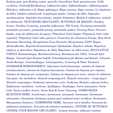
flushing gate
,
gate flushing system
,
geocells
,
Geocellular Tank
,
geoestructura
,
Grille
oscillante
,
Grobstoff-Rückhaltung
,
Infiltracinė talpa
,
Infiltratiekratten
,
infiltratiesysteem
Hidrobox
,
infiltration cell
,
Klapa spłukująca
,
Klapa zwrotna
,
klapy zwrotne
,
La régulation
de débit
,
Lefolyás-szabályozók
,
Lengősugár-tisztító
,
Limiteur de débit
,
limpiador
autobasculante
,
limpiador basculantes
,
module d'rétention
,
Module d’infiltration
,
módulo
de infiltración
,
NETEJADORS BASCULANTS
,
NETTOYAGE DE BASSINS
,
Overflow
Screen
,
Overflow Screening
,
pantallas deflectoras
,
PAS Screen
,
Pavimento permeable
,
permeable pavement
,
permeable paving
,
permeable surface
,
Pivoting Drum
,
Plovoucí
klapka
,
pozo-de-infiltracion-de-aguas
,
Přepadová čistící klapka
,
Přepadový čistící válec
naplněný
,
Přepadový čistící válec plovoucí
,
Protection des déversoirs d'orage
,
Rain block
,
Rainwater Harvesting
,
Récupération Eaux Pluviales
,
Récupération EEPP
,
Regen-
überlaufbecken
,
Regenbeckenausrüstungen Spülsysteme
,
Regulace odtoku
,
Regulacja
odpływu ze zbiorników
,
Régulateur de débit
,
Régulateur de débit vortex
,
REGULATEUR
VORTEX
,
Rückstauklappe
,
Rückstausicherung
,
Rückstauventil
,
SAUL
,
Schwall-Spül-
Klappe
,
Schwall-Spül-Trommel befüllt
,
Schwallspülung für Becken und Kanäle
,
Schwenk-
Strahl-Reiniger
,
Schwimmklappe
,
Schwingrechen
,
Screening & Water Treatment
,
SEPARADOR HIDRODINÁMICO
,
Séparateur hydrodynamique
,
sistemas de limpieza
autobasculantes
,
sistemas de limpieza basculantes
,
Sistemas de limpieza por clapetas
,
Sistemas de limpieza por compuertas
,
Sistemas de limpieza por vacío
,
sisteme de infiltratie
,
Sita gęste
,
sito wychyłowe
,
skrzynek rozsączających
,
Skrzynki retencyjno - rozsączające
,
Skrzynki rozsączające
,
Soakaway attenuation units
,
Soakaway Modules
,
sokaway bobex
,
Spłukiwanie wychyłowe –ruchome
,
Spülkippen
,
Stauklappe
,
Storm attenuation
,
Storm
Cells
,
Storm overflow Screen
,
Storm Tank & Sewer Cleansing
,
STORM WATER
RETENTION TANKS
,
StormCrates
,
stormscreen
,
stormtank
,
Stormwater
,
Stormwater
attenuation
,
Stormwater discharge systems and combined sewer overflows
,
Stormwater
Management Solutions
,
STORMWATER TANKS
,
Structure nid d’abeilles
,
Structures de
infiltration modulaires
,
Structures de rétention modulaires
,
SYSTÈME DE NETTOYAGE
CENTRAL POUR BASSINS CIRCULAIRES.
,
Systemy drenażu
,
szikkasztó rendszer
,