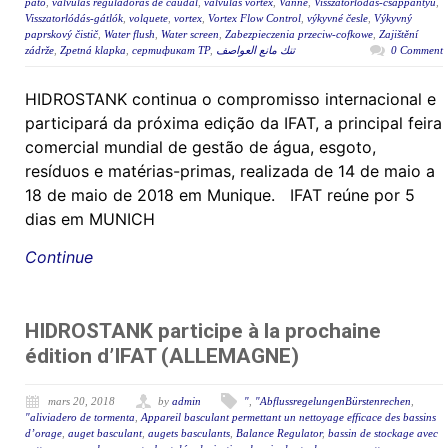
pato
,
válvulas reguladoras de caudal
,
valvulas vortex
,
Vanne
,
Visszatorlódás-csappantyú
,
Visszatorlódás-gátlók
,
volquete
,
vortex
,
Vortex Flow Control
,
výkyvné česle
,
Výkyvný
paprskový čistič
,
Water flush
,
Water screen
,
Zabezpieczenia przeciw-cofkowe
,
Zajištění
zádrže
,
Zpetná klapka
,
сертификат ТР
,
تنك مانع العواصف
0 Comment
HIDROSTANK continua o compromisso internacional e
participará da próxima edição da IFAT, a principal feira
comercial mundial de gestão de água, esgoto,
resíduos e matérias-primas, realizada de 14 de maio a
18 de maio de 2018 em Munique. IFAT reúne por 5
dias em MUNICH
Continue
HIDROSTANK participe à la prochaine
édition d’IFAT (ALLEMAGNE)
mars 20, 2018
by
admin
"
,
"AbflussregelungenBürstenrechen
,
"aliviadero de tormenta
,
Appareil basculant permettant un nettoyage efficace des bassins
d’orage
,
auget basculant
,
augets basculants
,
Balance Regulator
,
bassin de stockage avec