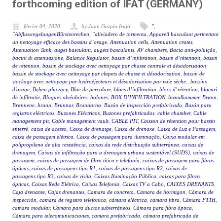
forthcoming edition of IFAT (GERMANY)
février 04, 2020
by Juan Gazpio Irujo
"
,
"AbflussregelungenBürstenrechen
,
"aliviadero de tormenta
,
Appareil basculant permettant
un nettoyage efficace des bassins d’orage
,
Attenuation cells
,
Attenuation crates
,
Attenuation Tank
,
auget basculant
,
augets basculants
,
AV chambers
,
Bacia anti-poluição
,
bacini di attenuazione
,
Balance Regulator
,
bassin d’infiltration
,
bassin d’rétention
,
bassin
de rétention
,
bassin de stockage avec nettoyage par chasse centrale et désodorisation
,
bassin de stockage avec nettoyage par clapets de chasse et désodorisation
,
bassin de
stockage avec nettoyage par hydroéjecteurs et désodorisation par voie sèche.
,
bassins
d'orage
,
Bęben płuczący
,
Bloc de percolare
,
blocs d’infiltration
,
blocs d’rétention
,
blocuri
de infiltratie
,
Bloques alvéolaires
,
bolones
,
BOX D’INFILTRATION
,
brøndkammer
,
Brønn
,
Brønnene
,
brunn
,
Brunnar
,
Brunnarna
,
Buzón de inspección prefabricado
,
Buzón para
registros eléctricos
,
Buzones Eléctricos
,
Buzones prefabricados
,
cable chamber
,
Cable
management pit
,
Cable management vault
,
CABLE PIT
,
Caisson de rétention pour bassin
enterré
,
caixa de acesso
,
Caixa de drenatge
,
Caixa de drenaxe
,
Caixa de Luz e Passagem
,
caixa de passagem elétrica
,
Caixa de passagem para iluminação
,
Caixa modular em
polipropileno de alta resistência
,
caixas da rede distribuição subterrânea
,
caixas de
drenagem
,
Caixas de infiltração para a drenagem urbana sustentável (SUDS)
,
caixas de
passagem
,
caixas de passagem de fibra ótica e telefonia
,
caixas de passagem para fibras
ópticas
,
caixas de passagens tipo R1
,
caixas de passagens tipo R2
,
caixas de
passagens tipo R3
,
caixas de visita
,
Caixas Iluminação Pública
,
caixas para fibras
ópticas
,
Caixas Rede Elétrica
,
Caixas Telefonia
,
Caixas TV a Cabo
,
CAIXES DRENANTS
,
Caja drenante
,
Cajas drenantes
,
Camara de concreto
,
Camara de hormigon
,
Cámara de
inspección
,
camara de registro telefonica
,
cámara eléctrica
,
camara fibra
,
Cámara FTTH
,
camara modular
,
Cámara para ductos subterráneos
,
Cámara para fibra óptica
,
Cámara para telecomunicaciones
,
camara prefabricada
,
cámara prefabricada de