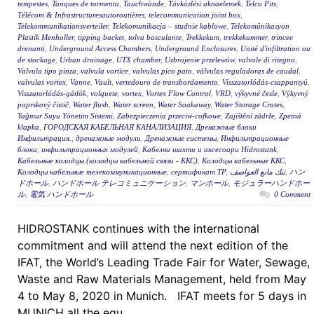
tempestes
,
Tanques de tormenta
,
Tauchwände
,
Távközlési aknaelemek
,
Telco Pits
,
Télécom & Infrastructuresautoroutières
,
telecommunication joint box
,
Telekommunikationsverteiler
,
Telekomunikacja – studnie kablowe
,
Telekomünikasyon
Plastik Menholler
,
tipping bucket
,
tolva basculante
,
Trekkekum
,
trekkekummer
,
trincee
drenanti
,
Underground Access Chambers
,
Underground Enclosures
,
Unité d'infiltration ou
de stockage
,
Urban drainage
,
UTX chamber
,
Uzbrojenie przelewów
,
valvole di ritegno
,
Valvula tipo pinza
,
valvula vortice
,
valvulas pico pato
,
válvulas reguladoras de caudal
,
valvulas vortex
,
Vanne
,
Vault
,
vertedouro de transbordamento
,
Visszatorlódás-csappantyú
,
Visszatorlódás-gátlók
,
volquete
,
vortex
,
Vortex Flow Control
,
VRD
,
výkyvné česle
,
Výkyvný
paprskový čistič
,
Water flush
,
Water screen
,
Water Soakaway
,
Water Storage Crates
,
Yağmur Suyu Yönetim Sistemi
,
Zabezpieczenia przeciw-cofkowe
,
Zajištění zádrže
,
Zpetná
klapka
,
ГОРОДСКАЯ КАБЕЛЬНАЯ КАНАЛИЗАЦИЯ
,
Дренажные блоки
Инфильтрация.
,
дренажные модули
,
Дренажные системы
,
Инфильтрационные
блоки
,
инфильтрационных модулей
,
Кабелни шахти и аксесоари Hidrostank
,
Кабельные колодцы (колодцы кабельной связи - ККС)
,
Колодцы кабельные ККС
,
Колодцы кабельные телекоммуникационные
,
сертификат ТР
,
تنك مانع العواصف
,
ハン
ドホール
,
ハンドホール テレコミュニケーション
,
マンホール
,
モジュラーハンドホー
ル
,
電気 ハンドホール
0 Comment
HIDROSTANK continues with the international
commitment and will attend the next edition of the
IFAT, the World’s Leading Trade Fair for Water, Sewage,
Waste and Raw Materials Management, held from May
4 to May 8, 2020 in Munich. IFAT meets for 5 days in
MUNICH all the equ