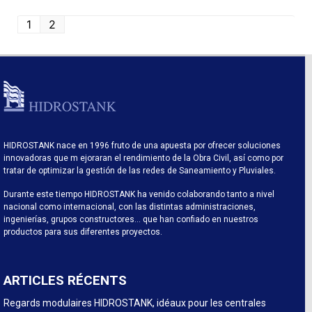
1
2
HIDROSTANK nace en 1996 fruto de una apuesta por ofrecer soluciones
innovadoras que m ejoraran el rendimiento de la Obra Civil, así como por
tratar de optimizar la gestión de las redes de Saneamiento y Pluviales.
Durante este tiempo HIDROSTANK ha venido colaborando tanto a nivel
nacional como internacional, con las distintas administraciones,
ingenierías, grupos constructores… que han confiado en nuestros
productos para sus diferentes proyectos.
ARTICLES RÉCENTS
Regards modulaires HIDROSTANK, idéaux pour les centrales