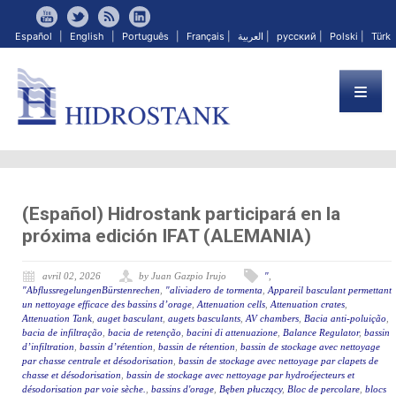
Español
|
English
|
Português
|
Français
|
العربية
|
русский
|
Polski
|
Türk
(Español) Hidrostank participará en la
próxima edición IFAT (ALEMANIA)
avril 02, 2026
by Juan Gazpio Irujo
"
,
"AbflussregelungenBürstenrechen
,
"aliviadero de tormenta
,
Appareil basculant permettant
un nettoyage efficace des bassins d’orage
,
Attenuation cells
,
Attenuation crates
,
Attenuation Tank
,
auget basculant
,
augets basculants
,
AV chambers
,
Bacia anti-poluição
,
bacia de infiltração
,
bacia de retenção
,
bacini di attenuazione
,
Balance Regulator
,
bassin
d’infiltration
,
bassin d’rétention
,
bassin de rétention
,
bassin de stockage avec nettoyage
par chasse centrale et désodorisation
,
bassin de stockage avec nettoyage par clapets de
chasse et désodorisation
,
bassin de stockage avec nettoyage par hydroéjecteurs et
désodorisation par voie sèche.
,
bassins d'orage
,
Bęben płuczący
,
Bloc de percolare
,
blocs