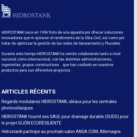
HIDROSTANK nace en 1996 fruto de una apuesta por ofrecer soluciones
innovadoras que m ejoraran el rendimiento de la Obra Civil, así como por
tratar de optimizar la gestión de las redes de Saneamiento y Pluviales.
Durante este tiempo HIDROSTANK ha venido colaborando tanto a nivel
nacional como internacional, con las distintas administraciones,
ingenierías, grupos constructores… que han confiado en nuestros
productos para sus diferentes proyectos.
ARTICLES RÉCENTS
Regards modulaires HIDROSTANK, idéaux pour les centrales
photovoltaïques
HIDROSTANK fournit ses SAUL pour drainage durable (SUDS) pour
le projet GIJÓN ECORESILIENTE
Hidrostank participe au prochain salon ANGA COM, Allemagne