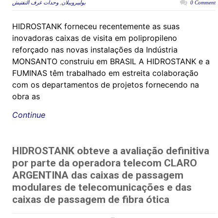
وحدات غرف التفتيش
,
بوليبروبيلان
0 Comment
HIDROSTANK forneceu recentemente as suas
inovadoras caixas de visita em polipropileno
reforçado nas novas instalações da Indústria
MONSANTO construiu em BRASIL A HIDROSTANK e a
FUMINAS têm trabalhado em estreita colaboração
com os departamentos de projetos fornecendo na
obra as
Continue
HIDROSTANK obteve a avaliação definitiva
por parte da operadora telecom CLARO
ARGENTINA das caixas de passagem
modulares de telecomunicações e das
caixas de passagem de fibra ótica