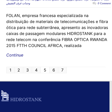
وحدات غرف التفتيش
0 Comment
FOLAN, empresa francesa especializada na
distribuição de materiais de telecomunicações e fibra
ótica para rede subterrânea, apresento as inovadoras
caixas de passagem modulares HIDROSTANK para a
rede telecom na conferência FIBRA OPTICA RWANDA
2015 FTTH COUNCIL AFRICA, realizada
Continue
1
2
3
4
5
6
7