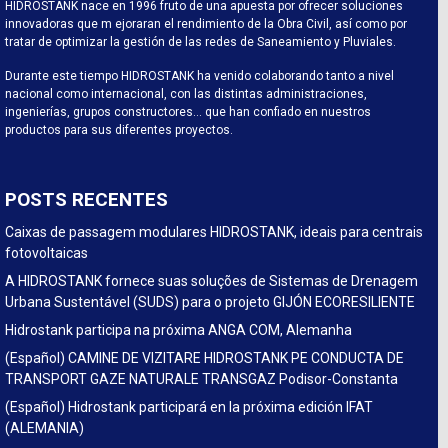
HIDROSTANK nace en 1996 fruto de una apuesta por ofrecer soluciones
innovadoras que m ejoraran el rendimiento de la Obra Civil, así como por
tratar de optimizar la gestión de las redes de Saneamiento y Pluviales.
Durante este tiempo HIDROSTANK ha venido colaborando tanto a nivel
nacional como internacional, con las distintas administraciones,
ingenierías, grupos constructores… que han confiado en nuestros
productos para sus diferentes proyectos.
POSTS RECENTES
Caixas de passagem modulares HIDROSTANK, ideais para centrais
fotovoltaicas
A HIDROSTANK fornece suas soluções de Sistemas de Drenagem
Urbana Sustentável (SUDS) para o projeto GIJÓN ECORESILIENTE
Hidrostank participa na próxima ANGA COM, Alemanha
(Español) CAMINE DE VIZITARE HIDROSTANK PE CONDUCTA DE
TRANSPORT GAZE NATURALE TRANSGAZ Podisor-Constanta
(Español) Hidrostank participará en la próxima edición IFAT
(ALEMANIA)