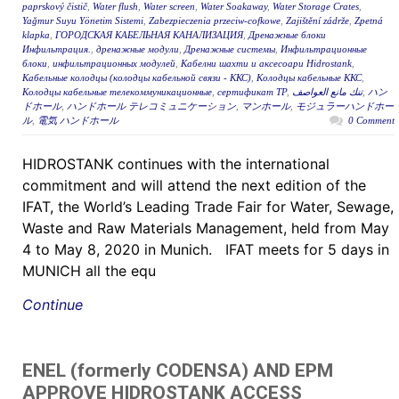
paprskový čistič
,
Water flush
,
Water screen
,
Water Soakaway
,
Water Storage Crates
,
Yağmur Suyu Yönetim Sistemi
,
Zabezpieczenia przeciw-cofkowe
,
Zajištění zádrže
,
Zpetná
klapka
,
ГОРОДСКАЯ КАБЕЛЬНАЯ КАНАЛИЗАЦИЯ
,
Дренажные блоки
Инфильтрация.
,
дренажные модули
,
Дренажные системы
,
Инфильтрационные
блоки
,
инфильтрационных модулей
,
Кабелни шахти и аксесоари Hidrostank
,
Кабельные колодцы (колодцы кабельной связи - ККС)
,
Колодцы кабельные ККС
,
Колодцы кабельные телекоммуникационные
,
сертификат ТР
,
تنك مانع العواصف
,
ハン
ドホール
,
ハンドホール テレコミュニケーション
,
マンホール
,
モジュラーハンドホー
ル
,
電気 ハンドホール
0 Comment
HIDROSTANK continues with the international
commitment and will attend the next edition of the
IFAT, the World’s Leading Trade Fair for Water, Sewage,
Waste and Raw Materials Management, held from May
4 to May 8, 2020 in Munich. IFAT meets for 5 days in
MUNICH all the equ
Continue
ENEL (formerly CODENSA) AND EPM
APPROVE HIDROSTANK ACCESS